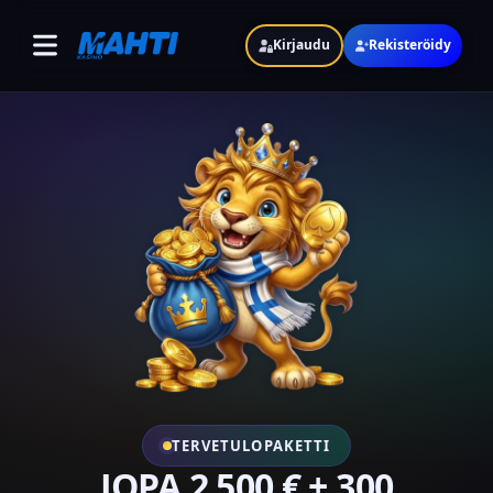
Kirjaudu
Rekisteröidy
Valikko
Pelit
Kirjaudu
Rekisteröinti
Sovellus
Kotiutus
Bonukset
TERVETULOPAKETTI
JOPA 2 500 € + 300