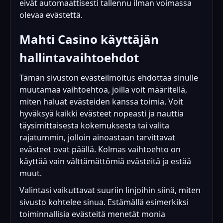
eivät automaattisesti tallennu ilman voimassa
olevaa evästettä.
Mahti Casino käyttäjän
hallintavaihtoehdot
Tämän sivuston evästeilmoitus ehdottaa sinulle
muutamaa vaihtoehtoa, joilla voit määritellä,
miten haluat evästeiden kanssa toimia. Voit
hyväksyä kaikki evästeet nopeasti ja nauttia
täysimittaisesta kokemuksesta tai valita
rajatummin, jolloin ainoastaan tarvittavat
evästeet ovat päällä. Kolmas vaihtoehto on
käyttää vain välttämättömiä evästeitä ja estää
muut.
Valintasi vaikuttavat suuriin linjoihin siinä, miten
sivusto kohtelee sinua. Estämällä esimerkiksi
toiminnallisia evästeitä menetät monia