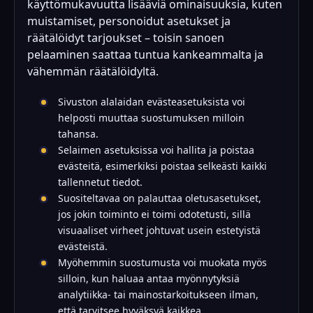
käyttömukavuutta lisääviä ominaisuuksia, kuten
muistamiset, personoidut asetukset ja
räätälöidyt tarjoukset – toisin sanoen
pelaaminen saattaa tuntua kankeammalta ja
vähemmän räätälöidyltä.
Sivuston alalaidan evästeasetuksista voi
helposti muuttaa suostumuksen milloin
tahansa.
Selaimen asetuksissa voi hallita ja poistaa
evästeitä, esimerkiksi poistaa selkeästi kaikki
tallennetut tiedot.
Suositeltavaa on palauttaa oletusasetukset,
jos jokin toiminto ei toimi odotetusti, sillä
visuaaliset virheet johtuvat usein estetyistä
evästeistä.
Myöhemmin suostumusta voi muokata myös
silloin, kun haluaa antaa myönnytyksiä
analytiikka- tai mainostarkoitukseen ilman,
että tarvitsee hyväksyä kaikkea.