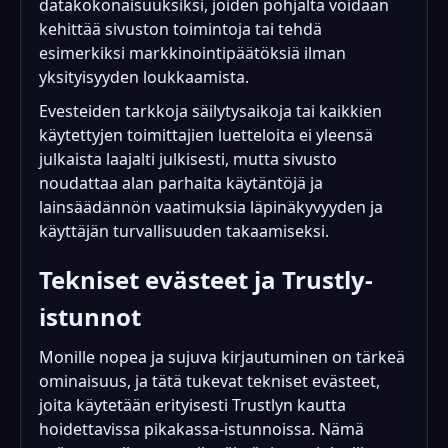
datakokonaisuuksiksi, joiden pohjalta voidaan
kehittää sivuston toimintoja tai tehdä
esimerkiksi markkinointipäätöksiä ilman
yksityisyyden loukkaamista.
Evesteiden tarkkoja säilytysaikoja tai kaikkien
käytettyjen toimittajien luetteloita ei yleensä
julkaista laajalti julkisesti, mutta sivusto
noudattaa alan parhaita käytäntöjä ja
lainsäädännön vaatimuksia läpinäkyvyyden ja
käyttäjän turvallisuuden takaamiseksi.
Tekniset evästeet ja Trustly-
istunnot
Monille nopea ja sujuva kirjautuminen on tärkeä
ominaisuus, ja tätä tukevat tekniset evästeet,
joita käytetään erityisesti Trustlyn kautta
hoidettavissa pikakassa-istunnoissa. Nämä