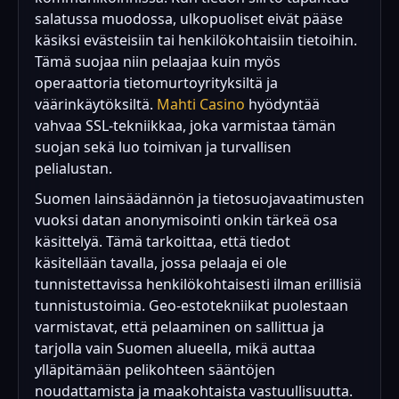
salatussa muodossa, ulkopuoliset eivät pääse
käsiksi evästeisiin tai henkilökohtaisiin tietoihin.
Tämä suojaa niin pelaajaa kuin myös
operaattoria tietomurtoyrityksiltä ja
väärinkäytöksiltä.
Mahti Casino
hyödyntää
vahvaa SSL-tekniikkaa, joka varmistaa tämän
suojan sekä luo toimivan ja turvallisen
pelialustan.
Suomen lainsäädännön ja tietosuojavaatimusten
vuoksi datan anonymisointi onkin tärkeä osa
käsittelyä. Tämä tarkoittaa, että tiedot
käsitellään tavalla, jossa pelaaja ei ole
tunnistettavissa henkilökohtaisesti ilman erillisiä
tunnistustoimia. Geo-estotekniikat puolestaan
varmistavat, että pelaaminen on sallittua ja
tarjolla vain Suomen alueella, mikä auttaa
ylläpitämään pelikohteen sääntöjen
noudattamista ja maakohtaista vastuullisuutta.