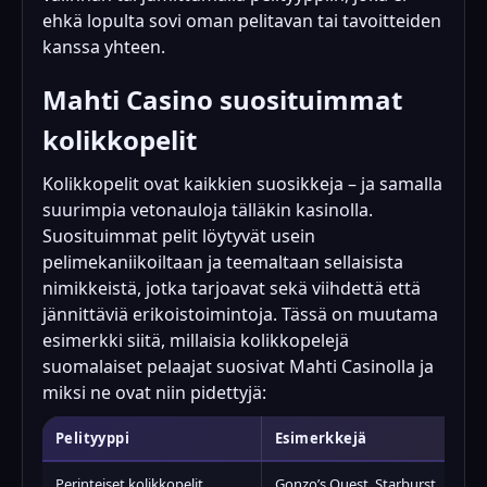
ehkä lopulta sovi oman pelitavan tai tavoitteiden
kanssa yhteen.
Mahti Casino suosituimmat
kolikkopelit
Kolikkopelit ovat kaikkien suosikkeja – ja samalla
suurimpia vetonauloja tälläkin kasinolla.
Suosituimmat pelit löytyvät usein
pelimekaniikoiltaan ja teemaltaan sellaisista
nimikkeistä, jotka tarjoavat sekä viihdettä että
jännittäviä erikoistoimintoja. Tässä on muutama
esimerkki siitä, millaisia kolikkopelejä
suomalaiset pelaajat suosivat Mahti Casinolla ja
miksi ne ovat niin pidettyjä:
Pelityyppi
Esimerkkejä
Perinteiset kolikkopelit
Gonzo’s Quest, Starburst