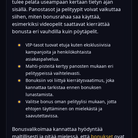
tulee pelata useampaan kertaan tietyn ajan
sisällä. Panostasot ja pelityypit voivat vaikuttaa
siihen, miten bonusrahaa saa käyttää,
esimerkiksi videopelit saattavat kierrättää
bonusta eri vauhdilla kuin pöytäpelit.
VIP-tasot tuovat etuja kuten eksklusiivisia
kampanjoita ja henkilökohtaista
asiakaspalvelua.
Mahti-pisteitä kertyy panosten mukaan eri
pelityypeissä vaihtelevasti.
Bonuksiin voi liittyä kierrätysvaatimus, joka
kannattaa tarkistaa ennen bonuksen
lunastamista.
Valitse bonus oman pelityylisi mukaan, jotta
ehtojen täyttäminen on mielekästä ja
saavutettavissa.
Bonusvalikoimaa kannattaa hyödyntää
maltillisesti ja pitää mielessä, että
bonukset
ovat