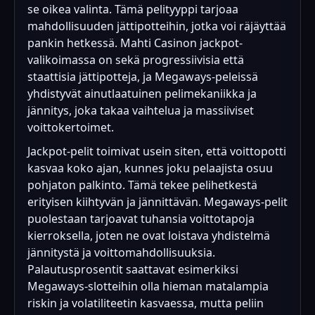
se oikea valinta. Tämä pelityyppi tarjoaa
mahdollisuuden jättipotteihin, jotka voi räjäyttää
pankin hetkessä. Mahti Casinon jackpot-
valikoimassa on sekä progressiivisia että
staattisia jättipotteja, ja Megaways-peleissä
yhdistyvät ainutlaatuinen pelimekaniikka ja
jännitys, joka takaa vaihtelua ja massiiviset
voittokertoimet.
Jackpot-pelit toimivat usein siten, että voittopotti
kasvaa koko ajan, kunnes joku pelaajista osuu
pohjaton palkinto. Tämä tekee pelihetkestä
erityisen kiihtyvän ja jännittävän. Megaways-pelit
puolestaan tarjoavat tuhansia voittotapoja
kierroksella, joten ne ovat loistava yhdistelmä
jännitystä ja voittomahdollisuuksia.
Palautusprosentit saattavat esimerkiksi
Megaways-slotteihin olla hieman matalampia
riskin ja volatiliteetin kasvaessa, mutta peliin