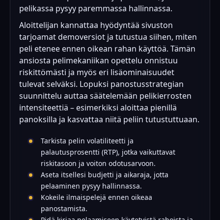
pelikassa pysyy paremmassa hallinnassa.
Aloittelijan kannattaa hyödyntää sivuston
tarjoamat demoversiot ja tutustua siihen, miten
peli etenee ennen oikean rahan käyttöä. Tämän
ansiosta pelimekaniikan opettelu onnistuu
riskittömästi ja myös eri lisäominaisuudet
tulevat selväksi. Lopuksi panostusstrategian
suunnittelu auttaa säätelemään pelikierrosten
intensiteettiä – esimerkiksi aloittaa pienillä
panoksilla ja kasvattaa niitä peliin tutustuttuaan.
Tarkista pelin volatiliteetti ja
palautusprosentti (RTP), jotka vaikuttavat
riskitasoon ja voiton odotusarvoon.
Aseta itsellesi budjetti ja aikaraja, jotta
pelaaminen pysyy hallinnassa.
Kokeile ilmaispelejä ennen oikeaa
panostamista.
Pidä kirjaa pelaamiseen käytetyistä rahoista ja