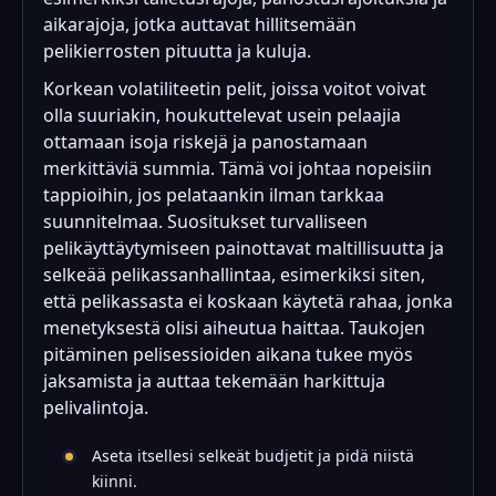
aikarajoja, jotka auttavat hillitsemään
pelikierrosten pituutta ja kuluja.
Korkean volatiliteetin pelit, joissa voitot voivat
olla suuriakin, houkuttelevat usein pelaajia
ottamaan isoja riskejä ja panostamaan
merkittäviä summia. Tämä voi johtaa nopeisiin
tappioihin, jos pelataankin ilman tarkkaa
suunnitelmaa. Suositukset turvalliseen
pelikäyttäytymiseen painottavat maltillisuutta ja
selkeää pelikassanhallintaa, esimerkiksi siten,
että pelikassasta ei koskaan käytetä rahaa, jonka
menetyksestä olisi aiheutua haittaa. Taukojen
pitäminen pelisessioiden aikana tukee myös
jaksamista ja auttaa tekemään harkittuja
pelivalintoja.
Aseta itsellesi selkeät budjetit ja pidä niistä
kiinni.