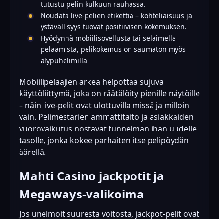
tutustu pelin kulkuun rauhassa.
Noudata live-pelien etikettiä – kohteliaisuus ja
ystävällisyys tuovat positiivisen kokemuksen.
Hyödynnä mobiilisovellusta tai selaimella
pelaamista, pelikokemus on saumaton myös
älypuhelimilla.
Mobiilipelaajien arkea helpottaa sujuva
käyttöliittymä, joka on räätälöity pienille näytöille
– näin live-pelit ovat ulottuvilla missä ja milloin
vain. Pelimestarien ammattitaito ja asiakkaiden
vuorovaikutus nostavat tunnelman ihan uudelle
tasolle, jonka kokee parhaiten itse pelipöydän
äärellä.
Mahti Casino jackpotit ja
Megaways-valikoima
Jos unelmoit suuresta voitosta, jackpot-pelit ovat