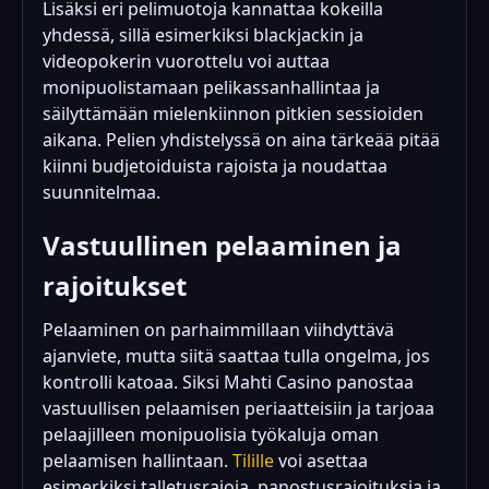
Lisäksi eri pelimuotoja kannattaa kokeilla
yhdessä, sillä esimerkiksi blackjackin ja
videopokerin vuorottelu voi auttaa
monipuolistamaan pelikassanhallintaa ja
säilyttämään mielenkiinnon pitkien sessioiden
aikana. Pelien yhdistelyssä on aina tärkeää pitää
kiinni budjetoiduista rajoista ja noudattaa
suunnitelmaa.
Vastuullinen pelaaminen ja
rajoitukset
Pelaaminen on parhaimmillaan viihdyttävä
ajanviete, mutta siitä saattaa tulla ongelma, jos
kontrolli katoaa. Siksi Mahti Casino panostaa
vastuullisen pelaamisen periaatteisiin ja tarjoaa
pelaajilleen monipuolisia työkaluja oman
pelaamisen hallintaan.
Tilille
voi asettaa
esimerkiksi talletusrajoja, panostusrajoituksia ja