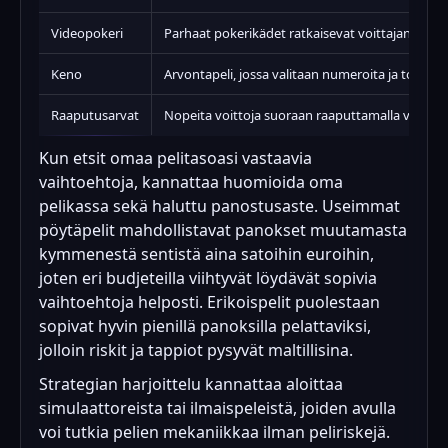
Videopokeri
Parhaat pokerikädet ratkaisevat voittajan, pelaa
Keno
Arvontapeli, jossa valitaan numeroita ja toivota
Raaputusarvat
Nopeita voittoja suoraan raaputtamalla voittoy
Kun etsit omaa pelitasoasi vastaavia
vaihtoehtoja, kannattaa huomioida oma
pelikassa sekä haluttu panostusaste. Useimmat
pöytäpelit mahdollistavat panokset muutamasta
kymmenestä sentistä aina satoihin euroihin,
joten eri budjeteilla viihtyvät löydävät sopivia
vaihtoehtoja helposti. Erikoispelit puolestaan
sopivat hyvin pienillä panoksilla pelattaviksi,
jolloin riskit ja tappiot pysyvät maltillisina.
Strategian harjoittelu kannattaa aloittaa
simulaattoreista tai ilmaispeleistä, joiden avulla
voi tutkia pelien mekaniikkaa ilman peliriskejä.