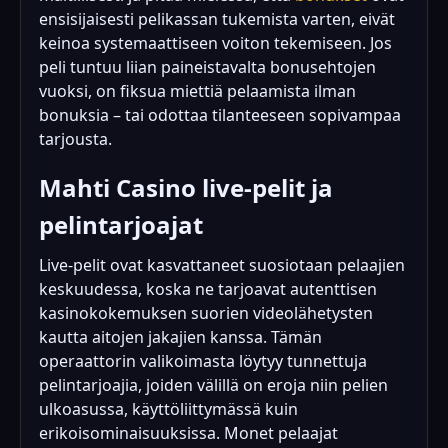
ensisijaisesti pelikassan tukemista varten, eivät
keinoa systemaattiseen voiton tekemiseen. Jos
peli tuntuu liian paineistavalta bonusehtojen
vuoksi, on fiksua miettiä pelaamista ilman
bonuksia – tai odottaa tilanteeseen sopivampaa
tarjousta.
Mahti Casino live-pelit ja
pelintarjoajat
Live-pelit ovat kasvattaneet suosiotaan pelaajien
keskuudessa, koska ne tarjoavat autenttisen
kasinokokemuksen suorien videolähetysten
kautta aitojen jakajien kanssa. Tämän
operaattorin valikoimasta löytyy tunnettuja
pelintarjoajia, joiden välillä on eroja niin pelien
ulkoasussa, käyttöliittymässä kuin
erikoisominaisuuksissa. Monet pelaajat