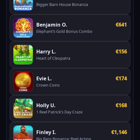
Bigger Barn House Bonanza
Benjamin O.
€641
Elephant’s Gold Bonus Combo
Harry L.
€156
Heart of Cleopatra
Evie L.
€174
Crown Coins
Holly U.
€168
1 Reel Patrick’s Day Craze
Finley I.
€1,146
Big Bass Bonanza: Reel Action