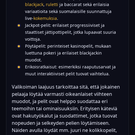
blackjack
,
ruletti
ja baccarat sekä erilaisia
variaatioita sekä suomalaisille suunnattuja
live-
kokemuksia
.
Jackpot-pelit: erilaiset progressiiviset ja
staattiset jättipottipelit, jotka lupaavat suuria
voittoja.
Pöytäpelit: perinteiset kasinopelit, mukaan
luettuna pokeri ja erilaiset blackjackin
muodot.
Erikoisratkaisut: esimerkiksi raaputusarvat ja
muut interaktiiviset pelit tuovat vaihtelua.
Valikoiman laajuus tarkoittaa sitä, että jokainen
pelaaja löytää varmasti oikeanlaiset viihteen
muodot, ja pelit ovat helppo suodattaa eri
teemoihin tai ominaisuuksiin. Erityisen käteviä
ovat hakutyökalut ja suodattimet, jotka tuovat
nopeuden ja selkeyden pelien löytämiseen.
Näiden avulla löydät mm. juuri ne kolikkopelit,