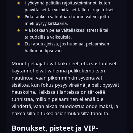
Hyödynnä pelitilin rajoitustoiminnot, kuten
päivittäiset tai viikoittaiset talletusrajoitukset.
Pidä taukoja vähintään tunnin välein, jotta
mieli pysyy kirkkaana.
Älä koskaan pelaa vältelläksesi stressiä tai
taloudellisia vaikeuksia.
Etsi apua ajoissa, jos huomaat pelaamisen
hallinnan lipsuvan.
Monet pelaajat ovat kokeneet, että vastuulliset
käytännöt eivät vähennä pelikokemuksen
nautintoa, vaan pikemminkin syventävät
sisältöä, kun fokus pysyy vireänä ja pelit pysyvät
hauskoina. Kaikissa tilanteissa on tärkeää
tunnistaa, milloin pelaaminen ei enää ole
viihdettä, vaan alkaa muodostua ongelmaksi, ja
hakea silloin tukea asianmukaisilta tahoilta.
Bonukset, pisteet ja VIP-