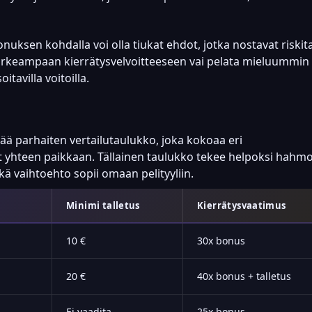
ksen kohdalla voi olla tiukat ehdot, jotka nostavat riskit
korkeampaan kierrätysvelvoitteeseen vai pelata mieluummin
avilla voitoilla.
a
tää parhaiten vertailutaulukko, joka kokoaa eri
yhteen paikkaan. Tällainen taulukko tekee helpoksi hahmo
ä vaihtoehto sopii omaan pelityyliin.
Minimi talletus
Kierrätysvaatimus
10 €
30x bonus
20 €
40x bonus + talletus
Ei vaadita
25x bonus