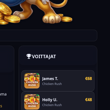
VOITTAJAT
James T.
€68
Chicken Rush
sama
Holly U.
€48
Chicken Rush
us