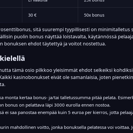
30 €
50x bonus
senttibonus, sitä suurempi tyypillisesti on minimitalletus 
ällisin puolin bonus näyttää loistavalta, käytännössä pelaaj
 bonuksen ehdot täytettyä ja voitot nostettua.
ielellä
utta tämä osio pilkkoo yleisimmät ehdot selkeiksi kohdiksi
ä. Kaikki kasinobonukset eivät ole samanlaisia, joten pienetki
ta.
a monta kertaa bonus- ja/tai talletussumma pitää pelata. Esimerk
ron bonus on pelattava läpi 3000 eurolla ennen nostoa.
ä ei saa panostaa enempää kuin 5 euroa per kierros, jotta pelaaj
urin mahdollinen voitto, jonka bonuksella pelatessa voi voittaa. 