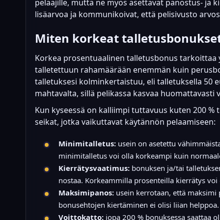
pelaajille, mutta ne myös asettavat panostus- ja ki
lisäarvoa ja kommunikoivat, että pelisivusto arvos
Miten korkeat talletusbonukset
Korkea prosentuaalinen talletusbonus tarkoittaa y
talletettuun rahamäärään enemmän kuin perusbonu
talletuksesi kolminkertaistuu, eli talletuksella 50
mahtavalta, sillä pelikassa kasvaa huomattavasti
Kun kyseessä on kalliimpi tuttavuus kuten 200 % 
seikat, jotka vaikuttavat käytännön pelaamiseen:
Minimitalletus:
usein on asetettu vähimmäistal
minimitalletus voi olla korkeampi kuin normaal
Kierrätysvaatimus:
bonuksen ja/tai talletuksen
nostaa. Korkeammilla prosenteilla kierrätys voi
Maksimipanos:
usein kerrotaan, että maksimi 
bonusehtojen kiertäminen ei olisi liian helppoa.
Voittokatto:
jopa 200 % bonuksessa saattaa olla