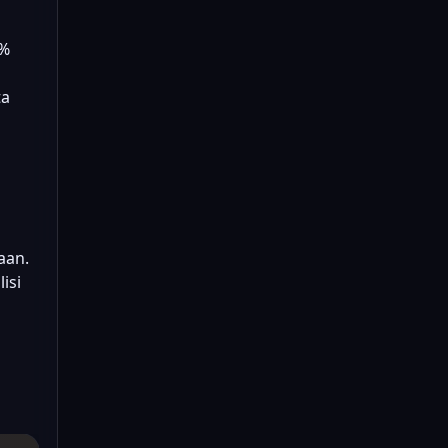
 %
ta
aan.
isi