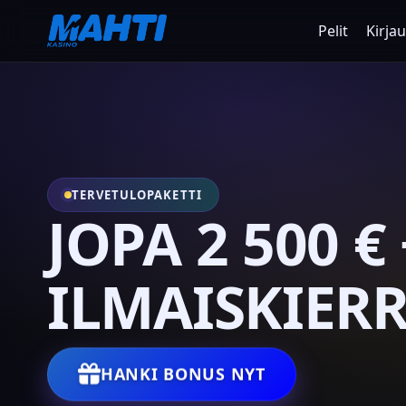
Pelit
Kirja
TERVETULOPAKETTI
JOPA 2 500 € 
ILMAISKIER
HANKI BONUS NYT