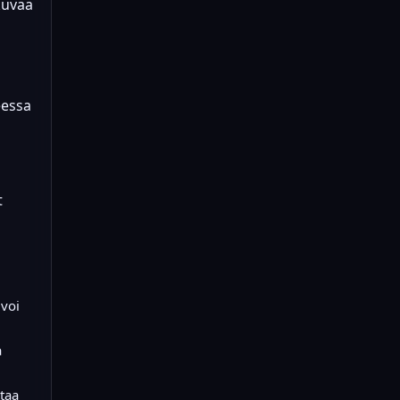
tkuvaa
eessa
t
 voi
a
ttaa