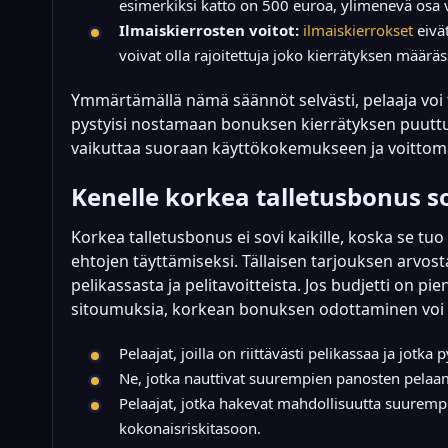
esimerkiksi katto on 500 euroa, ylimenevä osa 
Ilmaiskierrosten voitot:
ilmaiskierrokset
eivät
voivat olla rajoitettuja joko kierrätyksen määräs
Ymmärtämällä nämä säännöt selvästi, pelaaja voi te
pystyisi nostamaan bonuksen kierrätyksen puuttum
vaikuttaa suoraan käyttökokemukseen ja voittoma
Kenelle korkea talletusbonus so
Korkea talletusbonus ei sovi kaikille, koska se 
ehtojen täyttämiseksi. Tällaisen tarjouksen arvost
pelikassasta ja pelitavoitteista. Jos budjetti on pie
sitoumuksia, korkean bonuksen odottaminen voi o
Pelaajat, joilla on riittävästi pelikassaa ja jotk
Ne, jotka nauttivat suurempien panosten pelaam
Pelaajat, jotka hakevat mahdollisuutta suurem
kokonaisriskitasoon.