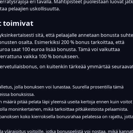
errätysrajoja eri tavalla. Mahtipisteet puolestaan luovat ja
taa pelaajien uskollisuutta.
 toimivat
ksinkertaisesti sitä, että pelaajalle annetaan bonusta suht
sten osalta. Esimerkiksi 200 % bonus tarkoittaa, että
 euroa saat 100 euroa lisää bonusta. Tämä voi vaikuttaa
 verrattuna vaikka 100 % bonukseen.
tervetuliaisbonus, on kuitenkin tärkeää ymmärtää seuraava
letus, jolla bonuksen voi lunastaa. Suurella prosentilla tämä
eissa bonuksissa.
 määrä pitää pelata läpi yleensä useita kertoja ennen kuin voitot
 olla moninkertainen, mikä tarkoittaa pitkäkestoista pelaamista.
panoksen koko kierroksella bonusrahaa pelatessa on rajattu, jott
 ylärajoitus voitoille, jotka bonuspelistä voi nostaa, mikä kanna