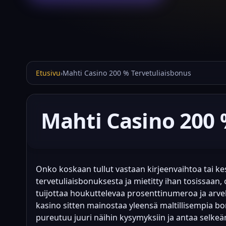
Etusivu
Mahti Casino 200 % Tervetuliaisbonus
›
Mahti Casino 200 
Onko koskaan tullut vastaan kirjeenvaihtoa tai ke
tervetuliaisbonuksesta ja mietitty ihan tosissaan
tuijottaa houkuttelevaa prosenttinumeroa ja arvele
kasino sitten mainostaa yleensä maltillisempia bo
pureutuu juuri näihin kysymyksiin ja antaa selkeä