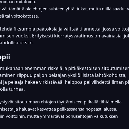
voidaan mitätöidä.
 välttämättä ole ehtojen suhteen yhtä tiukat, mutta niillä saadut v
sä tai voittokatossa.
hdä fiksumpia päätöksiä ja välttää tilannetta, jossa voittoj
isen vuoksi. Erityisesti kierrätysvaatimus on avainasia, jo
hdollisuuksiin.
pii
tuo mukanaan enemmän riskejä ja pitkäkestoisen sitoutumise
aminen riippuu paljon pelaajan yksilöllisistä lähtökohdista,
ni ja pelaaja hakee virkistävää, helppoa peliviihdettä ilman pi
lla turhaa.
a pystyvät sitoutumaan ehtojen täyttämiseen pitkällä tähtäimellä.
isesta ja haluavat kasvattaa pelikassaansa nopeasti alussa.
piin voittoihin, mutta ymmärtävät bonusehtojen vaikutuksen