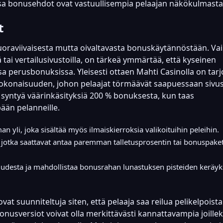
ssa bonusehdot ovat vastuullisempia pelaajan näkökulmasta
t
oraviivaisesta mutta oivaltavasta bonuskäytännöstään. Va
tai vertailusivustoilla, on tärkeä ymmärtää, että kyseinen
sa perusbonuksissa. Yleisesti ottaen Mahti Casinolla on tarj
 kokonaisuuden, johon pelaajat törmäävät saapuessaan sivus
i syntyä väärinkäsityksiä 200 % bonuksesta, kun taas
ään pelanneille.
an yli, joka sisältää myös ilmaiskierroksia valikoituihin peleihin.
, jotka saattavat antaa paremman talletusprosentin tai bonuspaket
isuudesta ja mahdollistaa bonusrahan lunastuksen pisteiden keräy
at suunniteltuja siten, että pelaaja saa reilua pelikelpoista
jabonusversiot voivat olla merkittävästi kannattavampia joillek