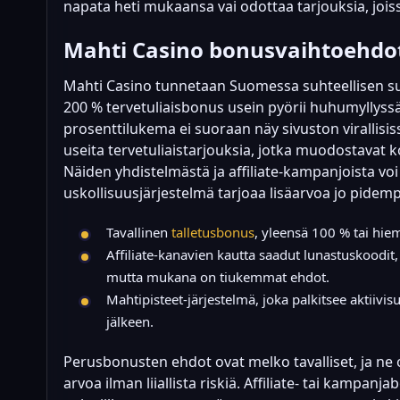
napata heti mukaansa vai odottaa tarjouksia, joi
Mahti Casino bonusvaihtoehdo
Mahti Casino tunnetaan Suomessa suhteellisen su
200 % tervetuliaisbonus usein pyörii huhumyllyssä 
prosenttilukema ei suoraan näy sivuston virallisis
useita tervetuliaistarjouksia, jotka muodostavat
Näiden yhdistelmästä ja affiliate-kampanjoista vo
uskollisuusjärjestelmä tarjoaa lisäarvoa jo pidemp
Tavallinen
talletusbonus
, yleensä 100 % tai hiem
Affiliate-kanavien kautta saadut lunastuskoodit
mutta mukana on tiukemmat ehdot.
Mahtipisteet-järjestelmä, joka palkitsee aktiiv
jälkeen.
Perusbonusten ehdot ovat melko tavalliset, ja ne ov
arvoa ilman liiallista riskiä. Affiliate- tai kampan