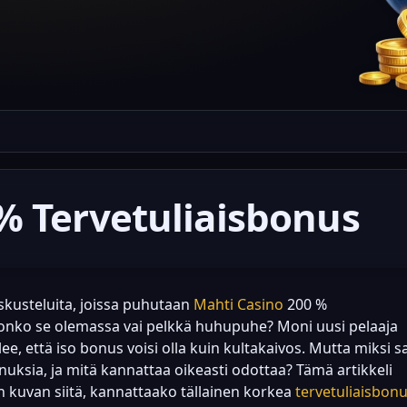
% Tervetuliaisbonus
skusteluita, joissa puhutaan
Mahti Casino
200 %
, onko se olemassa vai pelkkä huhupuhe? Moni uusi pelaaja
e, että iso bonus voisi olla kuin kultakaivos. Mutta miksi 
nuksia, ja mitä kannattaa oikeasti odottaa? Tämä artikkeli
n kuvan siitä, kannattaako tällainen korkea
tervetuliaisbon