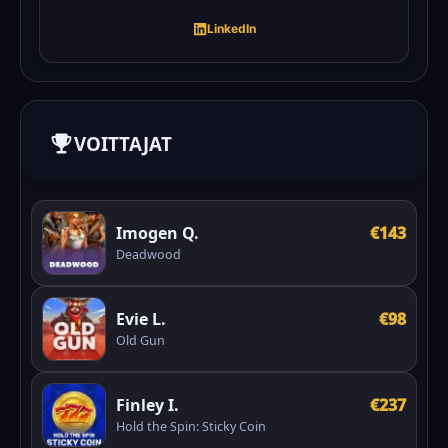
LinkedIn
VOITTAJAT
Imogen Q.
€143
Deadwood
Evie L.
€98
Old Gun
Finley I.
€237
Hold the Spin: Sticky Coin