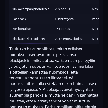
Viikkokampanjabonukset
25x bonus
Max panos 1
Cashback
Ei kierrätystä
Panosrajoja
VIP-bonukset
15x bonus
Max panos 2
Blackjack-ekstrapisteet
20x kierrosvoitoissa
Max panos 1
Taulukko havainnollistaa, miten erilaiset
bonukset asettavat omat pelirajansa
blackjackiin, mikä auttaa valitsemaan pelityyliin
ja budjettiin sopivan vaihtoehdon. Esimerkiksi
aloittelijan kannattaa huomioida, että
tervetuliaisbonukseen liittyy selkeä
panosrajoitus, jolla estetään riskin huima kasvu
lyhyessä ajassa. VIP-pelaajat voivat hyödyntää
suurempia panoksia, mutta heidänkin kannattaa
muistaa, että kierrätysehdot voivat muuttua
bonusten mukaan. Parhaimmillaan näitä ehtoja