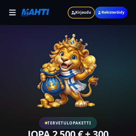
Kirjaudu
Rekisteröidy
Valikko
Pelit
Kirjaudu
Rekisteröinti
Sovellus
Kotiutus
Bonukset
TERVETULOPAKETTI
JOPA 2 500 € + 300