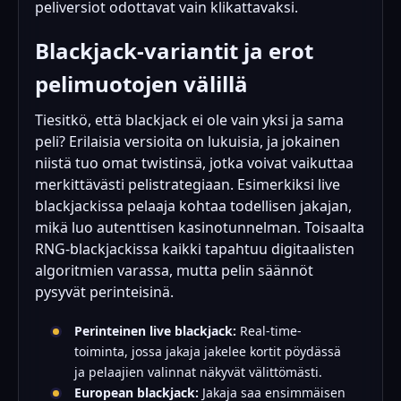
peliversiot odottavat vain klikattavaksi.
Blackjack-variantit ja erot
pelimuotojen välillä
Tiesitkö, että blackjack ei ole vain yksi ja sama
peli? Erilaisia versioita on lukuisia, ja jokainen
niistä tuo omat twistinsä, jotka voivat vaikuttaa
merkittävästi pelistrategiaan. Esimerkiksi live
blackjackissa pelaaja kohtaa todellisen jakajan,
mikä luo autenttisen kasinotunnelman. Toisaalta
RNG-blackjackissa kaikki tapahtuu digitaalisten
algoritmien varassa, mutta pelin säännöt
pysyvät perinteisinä.
Perinteinen live blackjack:
Real-time-
toiminta, jossa jakaja jakelee kortit pöydässä
ja pelaajien valinnat näkyvät välittömästi.
European blackjack:
Jakaja saa ensimmäisen