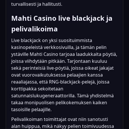
turvallisesti ja hallitusti.
Mahti Casino live blackjack ja
pelivalikoima
Live blackjack on yksi suosituimmista
kasinopeleistä verkkosivuilla, ja tämän pelin
ystäville Mahti Casino tarjoaa laadukkaita pöytiä,
joissa viihdytään pitkään. Tarjontaan kuuluu
sekä perinteisiä live-pöytiä, joissa oikeat jakajat
ovat vuorovaikutuksessa pelaajien kanssa
reaaliajassa, että RNG-blackjack-pelejä, joissa
korttipakka sekoitetaan
satunnaislukugeneraattorilla. Tämä yhdistelmä
takaa monipuolisen pelikokemuksen kaiken
tasoisille pelaajille.
Pelivalikoiman toimittajat ovat niin sanotusti
alan huippua, mikä näkyy pelien toimivuudessa