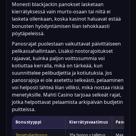
Monesti blackjackin panokset lasketaan
kierrätyksessä vain murto-osaan tai niitä ei
lasketa ollenkaan, koska kasinot haluavat estää
bonusten hyödyntämisen liian tehokkaasti
pöytäpeleissä.
Panosrajat puolestaan vaikuttavat päivittäiseen
pelikassahallintaan. Lisäksi nostorajoitukset
rajaavat, kuinka paljon voittosummia voi
kotiuttaa kerralla, mikä on tärkeää, kun
suunnittelee pelibudjettia ja kotiutuksia. Jos
panosrajoja ei ole asetettu selkeästi, pelaaminen
voi helposti lähteä liian villiksi, mikä nostaa riskiä
menetyksille. Mahti Casino tarjoaa selkeät rajat,
jotka helpottavat pelaamista arkipäivän budjetin
puitteissa.
Bonustyyppi
Kierrätysvaatimus
Panos-/no
Tervetuliaisbonus
35x bonus + talletus
Max panos 5