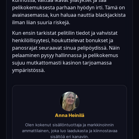
pelikokemuksesta parhaan hyödyn irti. Tämä on
avainasemassa, kun haluaa nauttia blackjackista
ilman liian suuria riskejä.
Kun ensin tarkistat pelitilin tiedot ja vahvistat
henkilöllisyytesi, houkuttelevat bonukset ja
panosrajat seuraavat sinua pelipöydissä. Näin
pelaaminen pysyy hallinnassa ja pelikokemus
sujuu mutkattomasti kasinon tarjoamassa
ympäristössä.
Anna Heinilä
Olen kokenut sisällöntuottaja ja markkinoinnin
ammattilainen, joka luo laadukasta ja kiinnostavaa
sisältöä eri kanaviin.