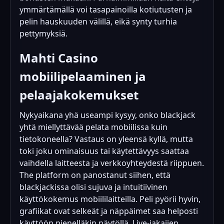
ymmärtämällä voi tasapainoilla kotiutusten ja
pelin hauskuuden välillä, eikä synty turhia
pettymyksiä.
Mahti Casino
mobiilipelaaminen ja
pelaajakokemukset
Nykyaikana yhä useampi kysyy, onko blackjack
yhtä miellyttävää pelata mobiilissa kuin
tietokoneella? Vastaus on yleensä kyllä, mutta
toki joku ominaisuus tai käytettävyys saattaa
vaihdella laitteesta ja verkkoyhteydestä riippuen.
The platform on panostanut siihen, että
blackjackissa olisi sujuva ja intuitiivinen
käyttökokemus mobiililaitteilla. Peli pyörii hyvin,
grafiikat ovat selkeät ja näppäimet saa helposti
käyttöön pienelläkin näytöllä. Live-jakajien