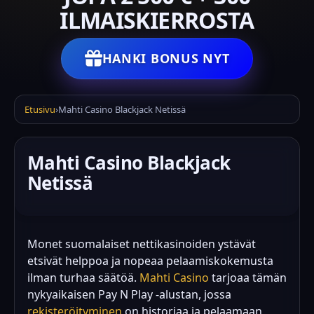
ILMAISKIERROSTA
HANKI BONUS NYT
Etusivu
›
Mahti Casino Blackjack Netissä
Mahti Casino Blackjack
Netissä
Monet suomalaiset nettikasinoiden ystävät
etsivät helppoa ja nopeaa pelaamiskokemusta
ilman turhaa säätöä.
Mahti Casino
tarjoaa tämän
nykyaikaisen Pay N Play -alustan, jossa
rekisteröityminen
on historiaa ja pelaamaan