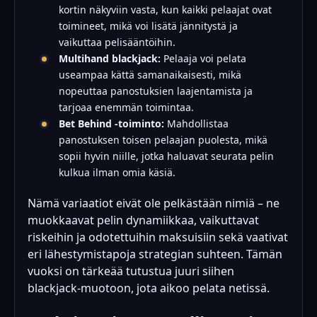
kortin näkyviin vasta, kun kaikki pelaajat ovat
toimineet, mikä voi lisätä jännitystä ja
vaikuttaa pelisääntöihin.
Multihand blackjack:
Pelaaja voi pelata
useampaa kättä samanaikaisesti, mikä
nopeuttaa panostuksien laajentamista ja
tarjoaa enemmän toimintaa.
Bet Behind -toiminto:
Mahdollistaa
panostuksen toisen pelaajan puolesta, mikä
sopii hyvin niille, jotka haluavat seurata pelin
kulkua ilman omia käsiä.
Nämä variaatiot eivät ole pelkästään nimiä – ne
muokkaavat pelin dynamiikkaa, vaikuttavat
riskeihin ja odotettuihin maksuisiin sekä vaativat
eri lähestymistapoja strategian suhteen. Tämän
vuoksi on tärkeää tutustua juuri siihen
blackjack-muotoon, jota aikoo pelata netissä.