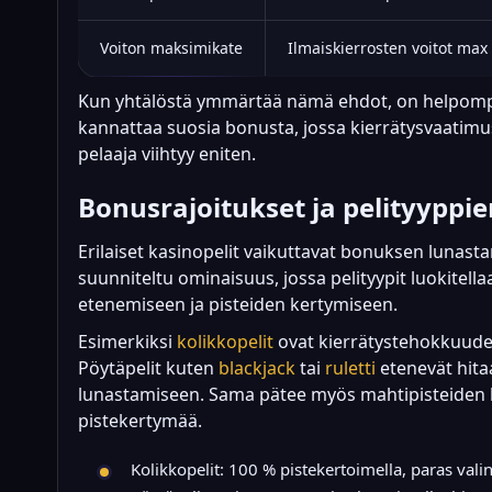
Voiton maksimikate
Ilmaiskierrosten voitot max
Kun yhtälöstä ymmärtää nämä ehdot, on helpompi ver
kannattaa suosia bonusta, jossa kierrätysvaatimus 
pelaaja viihtyy eniten.
Bonusrajoitukset ja pelityyppi
Erilaiset kasinopelit vaikuttavat bonuksen lunast
suunniteltu ominaisuus, jossa pelityypit luokitel
etenemiseen ja pisteiden kertymiseen.
Esimerkiksi
kolikkopelit
ovat kierrätystehokkuudelt
Pöytäpelit kuten
blackjack
tai
ruletti
etenevät hita
lunastamiseen. Sama pätee myös mahtipisteiden k
pistekertymää.
Kolikkopelit: 100 % pistekertoimella, paras va