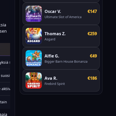
Oscar V.
€147
Ultimate Slot of America
ksia
isen
Thomas Z.
€259
Asgard
Alfie G.
€49
Bigger Barn House Bonanza
ksiä slotteihin
 suosituissa peleissä
Ava R.
€186
Firebird Spirit
 aktiivisuutta
ttain
aaja