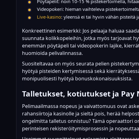
Pöytäpelit: noin 10-15 % pistekertoimella, hitaa
Videopokeri: hieman vaihteleva pistekertoimelt
Live-kasino
: yleensä ei tai hyvin vähän pisteitä j
Konkreettinen esimerkki: Jos pelaaja haluaa saa
suunnata kolikkopeleihin, jotka myös tarjoavat hyv
enemmän pöytäpeli tai videopokerin lajike, kierr
huomioida pelivalinnassa.
Suositeltavaa on myös seurata pelien pistekertym
hyötyä pisteiden kertymisessä sekä kierrätyksess
monipuolisesti hyötyä bonuskokonaisuuksista.
Talletukset, kotiutukset ja Pay
Pelimaailmassa nopeus ja vaivattomuus ovat askel 
rahansiirtoja kasinolle ja sieltä pois, herää helpos
ongelmitta talletus onnistuu? Tämä operaattori on
perinteisen rekisteröitymisprosessin ja nopeuttaa 