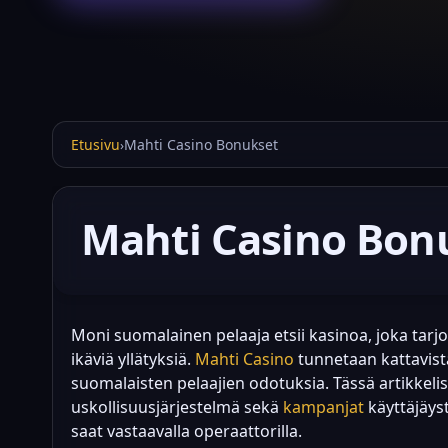
Etusivu
Mahti Casino Bonukset
›
Mahti Casino Bon
Moni suomalainen pelaaja etsii kasinoa, joka tarjo
ikäviä yllätyksiä.
Mahti Casino
tunnetaan kattavist
suomalaisten pelaajien odotuksia. Tässä artikkel
uskollisuusjärjestelmä sekä
kampanjat
käyttäjäystä
saat vastaavalla operaattorilla.