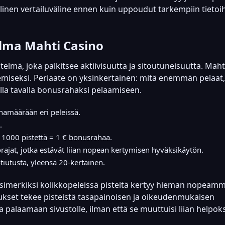
linen vertailuväline ennen kuin uppoudut tarkempiin tietoi
elma Mahti Casino
stelmä, joka palkitsee aktiivisuutta ja sitoutuneisuutta. Maht
emiseksi. Periaate on yksinkertainen: mitä enemmän pelaat,
olla tavalla bonusrahaksi pelaamiseen.
hamäärään eri peleissä.
.
 1000 pistettä = 1 € bonusrahaa.
torajat, jotka estävät liian nopean kertymisen hyväksikäytön.
iutusta, yleensä 20-kertainen.
ä esimerkiksi kolikkopeleissä pisteitä kertyy hieman nopeam
mukset tekee pisteistä tasapainoisen ja oikeudenmukaisen
palaamaan sivustolle, ilman että se muuttuisi liian helpoks