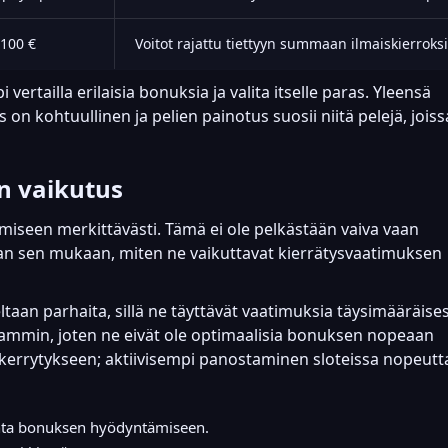
 100 €
Voitot rajattu tiettyyn summaan ilmaiskierroksi
tailla erilaisia bonuksia ja valita itselle paras. Yleensä
on kohtuullinen ja pelien painotus suosii niitä pelejä, joiss
en vaikutus
amiseen merkittävästi. Tämä ei ole pelkästään vaiva vaan
laan sen mukaan, miten ne vaikuttavat kierrätysvaatimuksen
aan parhaita, sillä ne täyttävät vaatimuksia täysimääräises
ammin, joten ne eivät ole optimaalisia bonuksen nopeaan
errytykseen; aktiivisempi panostaminen sloteissa nopeutt
linta bonuksen hyödyntämiseen.