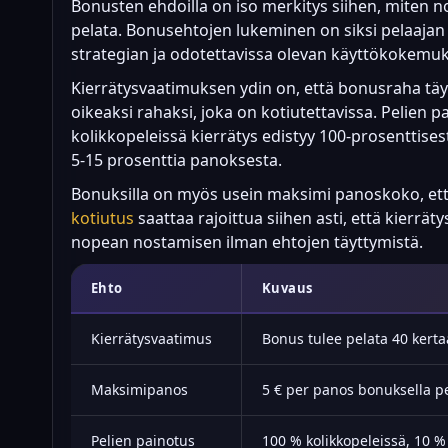
Bonusten ehdoilla on iso merkitys siihen, miten n
pelata. Bonusehtojen lukeminen on siksi pelaajan 
strategian ja odotettavissa olevan käyttökokemu
Kierrätysvaatimuksen ydin on, että bonusraha täy
oikeaksi rahaksi, joka on kotiutettavissa. Pelien p
kolikkopeleissä kierrätys edistyy 100-prosenttisest
5-15 prosenttia panoksesta.
Bonuksilla on myös usein maksimi panoskoko, että
kotiutus
saattaa rajoittua siihen asti, että kierrä
nopean nostamisen ilman ehtojen täyttymistä.
Ehto
Kuvaus
Kierrätysvaatimus
Bonus tulee pelata 40 kerta
Maksimipanos
5 € per panos bonuksella p
Pelien painotus
100 % kolikkopeleissä, 10 %