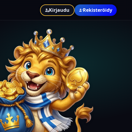
Kirjaudu
Rekisteröidy