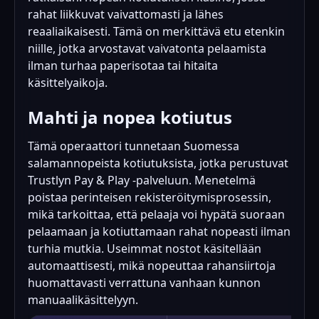
rahat liikkuvat vaivattomasti ja lähes
reaaliaikaisesti. Tämä on merkittävä etu etenkin
niille, jotka arvostavat vaivatonta pelaamista
ilman turhaa paperisotaa tai hitaita
käsittelyaikoja.
Mahti ja nopea kotiutus
Tämä operaattori tunnetaan Suomessa
salamannopeista kotiutuksista, jotka perustuvat
Trustlyn Pay & Play -palveluun. Menetelmä
poistaa perinteisen rekisteröitymisprosessin,
mikä tarkoittaa, että pelaaja voi hypätä suoraan
pelaamaan ja kotiuttamaan rahat nopeasti ilman
turhia mutkia. Useimmat nostot käsitellään
automaattisesti, mikä nopeuttaa rahansiirtoja
huomattavasti verrattuna vanhaan kunnon
manuaalikäsittelyyn.