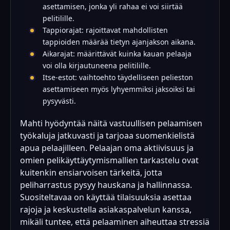
asettamisen, jonka yli rahaa ei voi siirtää
pelitilille.
Tappiorajat: rajoittavat mahdollisten
tappioiden määrää tietyn ajanjakson aikana.
Aikarajat: määrittävät kuinka kauan pelaaja
voi olla kirjautuneena pelitilille.
Itse-estot: vaihtoehto täydelliseen pelieston
asettamiseen myös lyhyemmiksi jaksoiksi tai
pysyvästi.
Mahti hyödyntää näitä vastuullisen pelaamisen
työkaluja jatkuvasti ja tarjoaa suomenkielistä
apua pelaajilleen. Pelaajan oma aktiivisuus ja
omien pelikäyttäytymismallien tarkastelu ovat
kuitenkin ensiarvoisen tärkeitä, jotta
peliharrastus pysyy hauskana ja hallinnassa.
Suositeltavaa on käyttää tilaisuuksia asettaa
rajoja ja keskustella asiakaspalvelun kanssa,
mikäli tuntee, että pelaaminen aiheuttaa stressiä