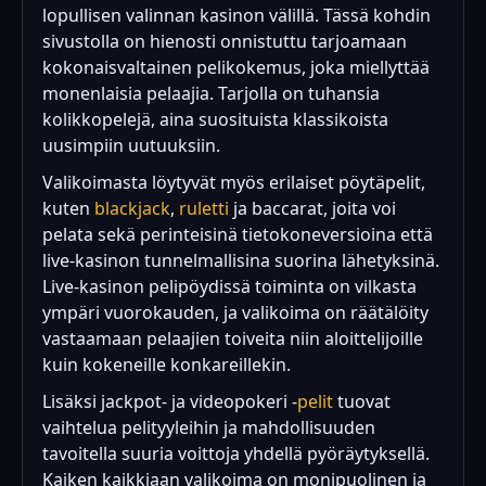
lopullisen valinnan kasinon välillä. Tässä kohdin
sivustolla on hienosti onnistuttu tarjoamaan
kokonaisvaltainen pelikokemus, joka miellyttää
monenlaisia pelaajia. Tarjolla on tuhansia
kolikkopelejä, aina suosituista klassikoista
uusimpiin uutuuksiin.
Valikoimasta löytyvät myös erilaiset pöytäpelit,
kuten
blackjack
,
ruletti
ja baccarat, joita voi
pelata sekä perinteisinä tietokoneversioina että
live-kasinon tunnelmallisina suorina lähetyksinä.
Live-kasinon pelipöydissä toiminta on vilkasta
ympäri vuorokauden, ja valikoima on räätälöity
vastaamaan pelaajien toiveita niin aloittelijoille
kuin kokeneille konkareillekin.
Lisäksi jackpot- ja videopokeri -
pelit
tuovat
vaihtelua pelityyleihin ja mahdollisuuden
tavoitella suuria voittoja yhdellä pyöräytyksellä.
Kaiken kaikkiaan valikoima on monipuolinen ja