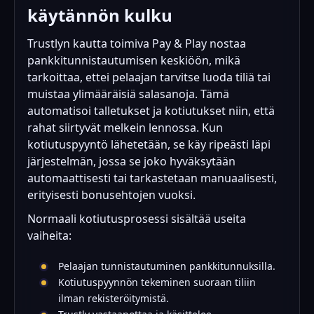
käytännön kulku
Trustlyn kautta toimiva Pay & Play nostaa
pankkitunnistautumisen keskiöön, mikä
tarkoittaa, ettei pelaajan tarvitse luoda tiliä tai
muistaa ylimääräisiä salasanoja. Tämä
automatisoi talletukset ja kotiutukset niin, että
rahat siirtyvät melkein lennossa. Kun
kotiutuspyyntö lähetetään, se käy ripeästi läpi
järjestelmän, jossa se joko hyväksytään
automaattisesti tai tarkastetaan manuaalisesti,
erityisesti bonusehtojen vuoksi.
Normaali kotiutusprosessi sisältää useita
vaiheita:
Pelaajan tunnistautuminen pankkitunnuksilla.
Kotiutuspyynnön tekeminen suoraan tiliin
ilman rekisteröitymistä.