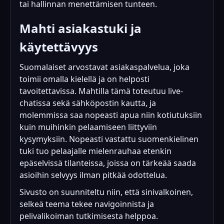
tai hallinnan menettämisen tunteen.
Mahti asiakastuki ja
käytettävyys
Suomalaiset arvostavat asiakaspalvelua, joka
toimii omalla kielellä ja on helposti
tavoitettavissa. Mahtilla tämä toteutuu live-
chatissa sekä sähköpostin kautta, ja
molemmissa saa nopeasti apua niin kotiutuksiin
kuin muihinkin pelaamiseen liittyviin
kysymyksiin. Nopeasti vastattu suomenkielinen
tuki tuo pelaajalle mielenrauhaa etenkin
epäselvissä tilanteissa, joissa on tärkeää saada
asioihin selvyys ilman pitkää odottelua.
Sivusto on suunniteltu niin, että sinivalkoinen,
selkeä teema tekee navigoinnista ja
pelivalikoiman tutkimisesta helppoa.