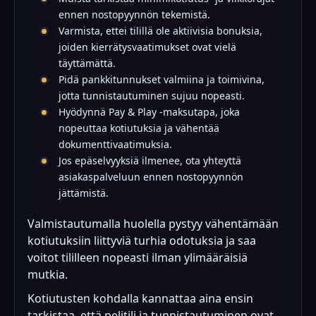
ennen nostopyynnön tekemistä.
Varmista, ettei tilillä ole aktiivisia bonuksia,
joiden kierrätysvaatimukset ovat vielä
täyttämättä.
Pidä pankkitunnukset valmiina ja toimivina,
jotta tunnistautuminen sujuu nopeasti.
Hyödynnä Pay & Play -maksutapa, joka
nopeuttaa kotiutuksia ja vähentää
dokumenttivaatimuksia.
Jos epäselvyyksiä ilmenee, ota yhteyttä
asiakaspalveluun ennen nostopyynnön
jättämistä.
Valmistautumalla huolella pystyy vähentämään
kotiutuksiin liittyviä turhia odotuksia ja saa
voitot tililleen nopeasti ilman ylimääräisiä
mutkia.
Kotiutusten kohdalla kannattaa aina ensin
tarkistaa, että pelitili ja tunnistautuminen ovat