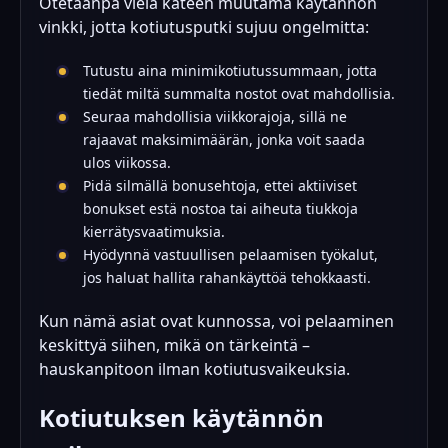
Otetaanpa vielä käteen muutama käytännön
vinkki, jotta kotiutusputki sujuu ongelmitta:
Tutustu aina minimikotiutussummaan, jotta
tiedät miltä summalta nostot ovat mahdollisia.
Seuraa mahdollisia viikkorajoja, sillä ne
rajaavat maksimimäärän, jonka voit saada
ulos viikossa.
Pidä silmällä bonusehtoja, ettei aktiiviset
bonukset estä nostoa tai aiheuta tiukkoja
kierrätysvaatimuksia.
Hyödynnä vastuullisen pelaamisen työkalut,
jos haluat hallita rahankäyttöä tehokkaasti.
Kun nämä asiat ovat kunnossa, voi pelaaminen
keskittyä siihen, mikä on tärkeintä –
hauskanpitoon ilman kotiutusvaikeuksia.
Kotiutuksen käytännön