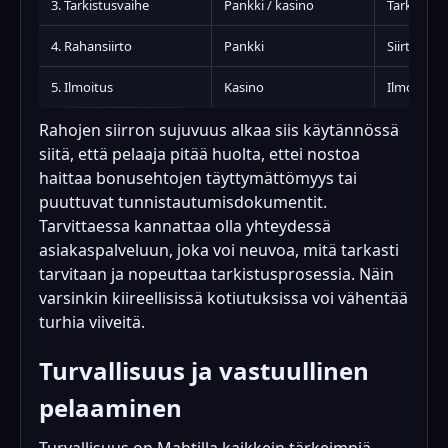
3. Tarkistusvaihe
Pankki / kasino
Tarkistet
4. Rahansiirto
Pankki
Siirtää ra
5. Ilmoitus
Kasino
Ilmoittaa 
Rahojen siirron sujuvuus alkaa siis käytännössä
siitä, että pelaaja pitää huolta, ettei nostoa
haittaa bonusehtojen täyttymättömyys tai
puuttuvat tunnistautumisdokumentit.
Tarvittaessa kannattaa olla yhteydessä
asiakaspalveluun, joka voi neuvoa, mitä tarkasti
tarvitaan ja nopeuttaa tarkistusprosessia. Näin
varsinkin kiireellisissä kotiutuksissa voi vähentää
turhia viiveitä.
Turvallisuus ja vastuullinen
pelaaminen
Turvallisuus on Mahtilla kaikkein tärkeimpiä