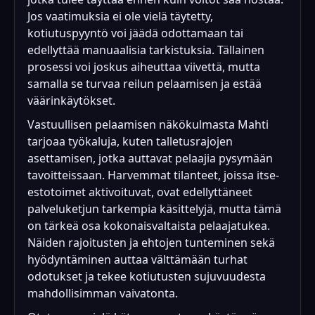
Jos vaatimuksia ei ole vielä täytetty,
kotiutuspyyntö voi jäädä odottamaan tai
edellyttää manuaalisia tarkistuksia. Tällainen
prosessi voi joskus aiheuttaa viivettä, mutta
samalla se turvaa reilun pelaamisen ja estää
väärinkäytökset.
Vastuullisen pelaamisen näkökulmasta Mahti
tarjoaa työkaluja, kuten talletusrajojen
asettamisen, jotka auttavat pelaajia pysymään
tavoitteissaan. Harvemmat tilanteet, joissa itse-
estotoimet aktivoituvat, ovat edellyttäneet
palveluketjun tarkempia käsittelyjä, mutta tämä
on tärkeä osa kokonaisvaltaista pelaajatukea.
Näiden rajoitusten ja ehtojen tunteminen sekä
hyödyntäminen auttaa välttämään turhat
odotukset ja tekee kotiutusten sujuvuudesta
mahdollisimman vaivatonta.