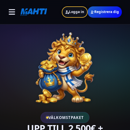
Logga in
Registrera dig
Meny
Spel
Logga in
Betalningsmetoder
App
Uttag
Bonusar
VÄLKOMSTPAKET
UPP TILL 2,500€ +