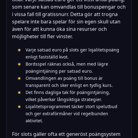
som senare kan omvandlas till bonuspengar och
i vissa fall till gratissnurr. Detta gör att trogna
spelare inte bara spelar för sin egen skull utan
även för att kunna öka sina resurser och
möjligheter till fler vinster.
Varje satsad euro på slots ger lojalitetspoäng
enligt fastställd kvot.
Bordsspel räknas också, men med lägre
poängintjäning per satsad euro.
Omvandlingen av poäng till bonus är
transparent och sker enligt en tydlig kurs.
Det finns dagliga tak för poängintjäning,
vilket påverkar långsiktiga strategier.
Lojalitetsprogrammet täcker stort spelutbud
och ger extraförmåner vid regelbunden
aktivitet.
För slots gäller ofta ett generöst poängsystem