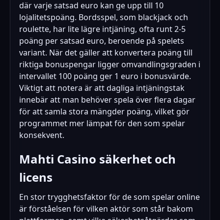
där varje satsad euro kan ge upp till 10
lojalitetspoäng. Bordsspel, som blackjack och
roulette, har lite lägre intjäning, ofta runt 2-5
poäng per satsad euro, beroende på spelets
variant. När det gäller att konvertera poäng till
riktiga bonuspengar ligger omvandlingsgraden i
intervallet 100 poäng ger 1 euro i bonusvärde.
Viktigt att notera är att dagliga intjäningstak
innebär att man behöver spela över flera dagar
för att samla stora mängder poäng, vilket gör
programmet mer lämpat för den som spelar
konsekvent.
Mahti Casino säkerhet och
licens
En stor trygghetsfaktor för de som spelar online
är förståelsen för vilken aktör som står bakom