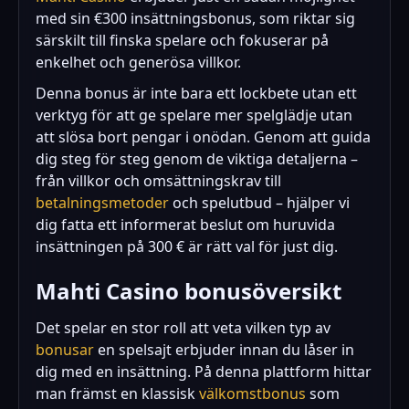
med sin €300 insättningsbonus, som riktar sig
särskilt till finska spelare och fokuserar på
enkelhet och generösa villkor.
Denna bonus är inte bara ett lockbete utan ett
verktyg för att ge spelare mer spelglädje utan
att slösa bort pengar i onödan. Genom att guida
dig steg för steg genom de viktiga detaljerna –
från villkor och omsättningskrav till
betalningsmetoder
och spelutbud – hjälper vi
dig fatta ett informerat beslut om huruvida
insättningen på 300 € är rätt val för just dig.
Mahti Casino bonusöversikt
Det spelar en stor roll att veta vilken typ av
bonusar
en spelsajt erbjuder innan du låser in
dig med en insättning. På denna plattform hittar
man främst en klassisk
välkomstbonus
som