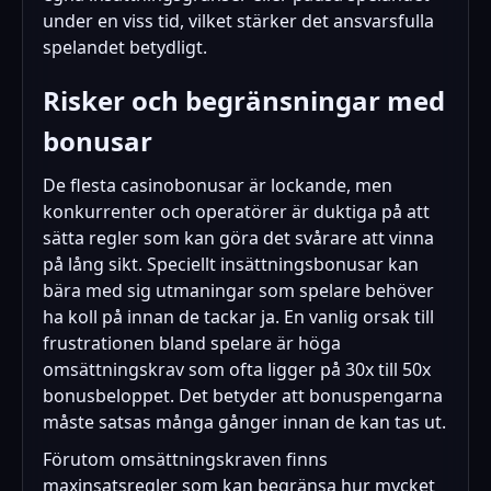
under en viss tid, vilket stärker det ansvarsfulla
spelandet betydligt.
Risker och begränsningar med
bonusar
De flesta casinobonusar är lockande, men
konkurrenter och operatörer är duktiga på att
sätta regler som kan göra det svårare att vinna
på lång sikt. Speciellt insättningsbonusar kan
bära med sig utmaningar som spelare behöver
ha koll på innan de tackar ja. En vanlig orsak till
frustrationen bland spelare är höga
omsättningskrav som ofta ligger på 30x till 50x
bonusbeloppet. Det betyder att bonuspengarna
måste satsas många gånger innan de kan tas ut.
Förutom omsättningskraven finns
maxinsatsregler som kan begränsa hur mycket