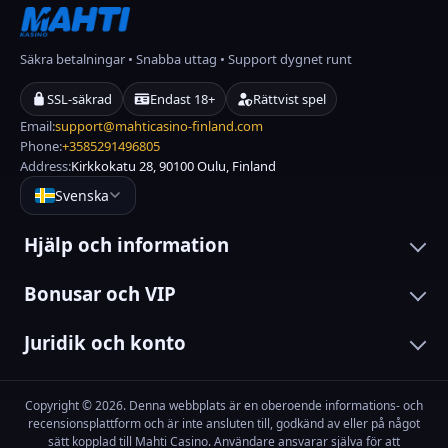
Säkra betalningar • Snabba uttag • Support dygnet runt
Suomi
SSL-säkrad
Endast 18+
Rättvist spel
Svenska
Email:
support@mahticasino-finland.com
Phone:
+3585291496805
English
Address:
Kirkkokatu 28, 90100 Oulu, Finland
Svenska
Hjälp och information
Om oss
Bonusar och VIP
Kontakter
Kampanjer
Juridik och konto
Recension
VIP-program
Ålder och verifiering
Betalningsmetoder
Copyright © 2026. Denna webbplats är en oberoende informations- och
Cashback
Ansvarsfullt spelande
recensionsplattform och är inte ansluten till, godkänd av eller på något
Webbplatskarta
sätt kopplad till Mahti Casino. Användare ansvarar själva för att