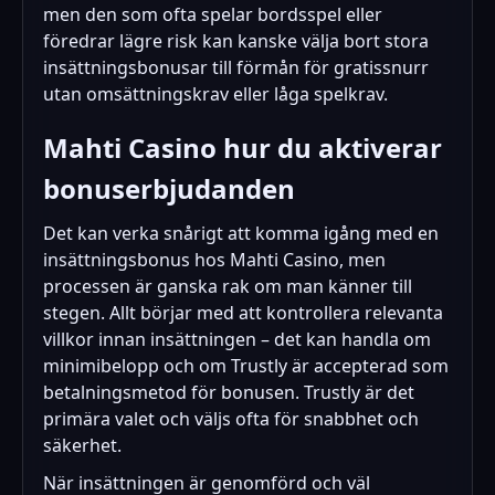
men den som ofta spelar bordsspel eller
föredrar lägre risk kan kanske välja bort stora
insättningsbonusar till förmån för gratissnurr
utan omsättningskrav eller låga spelkrav.
Mahti Casino hur du aktiverar
bonuserbjudanden
Det kan verka snårigt att komma igång med en
insättningsbonus hos Mahti Casino, men
processen är ganska rak om man känner till
stegen. Allt börjar med att kontrollera relevanta
villkor innan insättningen – det kan handla om
minimibelopp och om Trustly är accepterad som
betalningsmetod för bonusen. Trustly är det
primära valet och väljs ofta för snabbhet och
säkerhet.
När insättningen är genomförd och väl