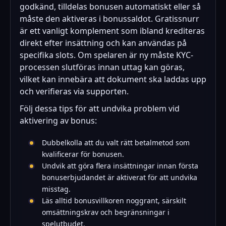
godkänd, tilldelas bonusen automatiskt eller så
måste den aktiveras i bonussaldot. Gratissnurr
är ett vanligt komplement som ibland krediteras
direkt efter insättning och kan användas på
specifika slots. Om spelaren är ny måste KYC-
processen slutföras innan uttag kan göras,
vilket kan innebära att dokument ska laddas upp
och verifieras via supporten.
Följ dessa tips för att undvika problem vid
aktivering av bonus:
Dubbelkolla att du valt rätt betalmetod som
kvalificerar för bonusen.
Undvik att göra flera insättningar innan första
bonuserbjudandet är aktiverat för att undvika
misstag.
Läs alltid bonusvillkoren noggrant, särskilt
omsättningskrav och begränsningar i
spelutbudet.