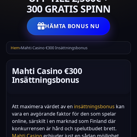
300 GRATIS SPINN
HÄMTA BONUS NU
Hem
›
Mahti Casino €300 Insättningsbonus
Mahti Casino €300
Insättningsbonus
Att maximera värdet av en
insättningsbonus
kan
vara en avgörande faktor för den som spelar
online, särskilt i en marknad som Finland där
konkurrensen är hård och spelutbudet brett.
Mahti Casino
erbjuder just en sådan möjlighet