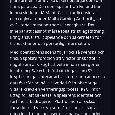
plattformen, samt vilka säkerhetsåtgärder som
finns på plats. Den som spelar från Finland kan
känna sig lugn då Mahti Casino är licensierat
och reglerat under Malta Gaming Authority, en
av Europas mest betrodda licensgivare. Det
innebär att casinot måste följa strikt lagstiftning
kring ansvarsfullt spelande och säkerheten för
transaktioner och personlig information.
Med operatörens licens följer också svenska och
finska spelare fördelen att vinster är skattefria,
något som är viktigt att veta innan man gör en
insättning. Säkerhetsförbättringar som SSL-
kryptering garanterar att all kommunikation och
dataöverföring hålls skyddad från obehöriga.
Vidare krävs en verifieringsprocess (KYC) inför
uttag för att säkerställa spelarens identitet och
förhindra bedrägerier. Plattformen är också
försedd med verktyg som låter spelare sätta
egna insättningsgränser eller pausa spelandet