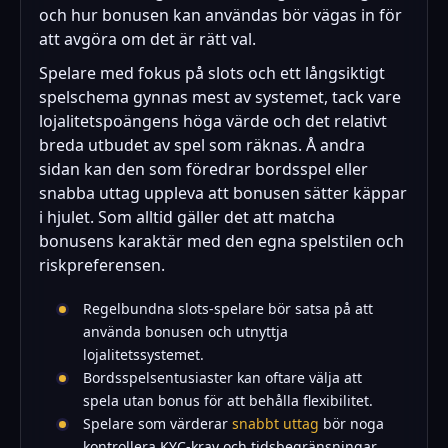
och hur bonusen kan användas bör vägas in för
att avgöra om det är rätt val.
Spelare med fokus på slots och ett långsiktigt
spelschema gynnas mest av systemet, tack vare
lojalitetspoängens höga värde och det relativt
breda utbudet av spel som räknas. Å andra
sidan kan den som föredrar bordsspel eller
snabba uttag uppleva att bonusen sätter käppar
i hjulet. Som alltid gäller det att matcha
bonusens karaktär med den egna spelstilen och
riskpreferensen.
Regelbundna slots-spelare bör satsa på att
använda bonusen och utnyttja
lojalitetssystemet.
Bordsspelsentusiaster kan oftare välja att
spela utan bonus för att behålla flexibilitet.
Spelare som värderar
snabbt uttag
bör noga
kontrollera KYC-krav och tidsbegränsningar