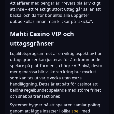
Att affärer med pengar är irreversibla är viktigt
att inse – ett felaktigt utfört uttag går sällan att
backa, och därför bör alltid alla uppgifter
dubbelkollas innan man klickar på ”skicka”.
Mahti Casino VIP och
uttagsgränser
Lojalitetsprogrammet är en viktig aspekt av hur
uttagsgränser kan justeras för återkommande
spelare på plattformen. Ju högre VIP-nivå, desto
mer generösa blir villkoren kring hur mycket
som kan tas ut varje vecka utan extra
handläggning. Detta är ett sätt för casinot att
belöna regelbundet spelande med större frihet
och snabba transaktioner.
Systemet bygger på att spelaren samlar poäng
genom att lägga insatser i olika
spel
, med