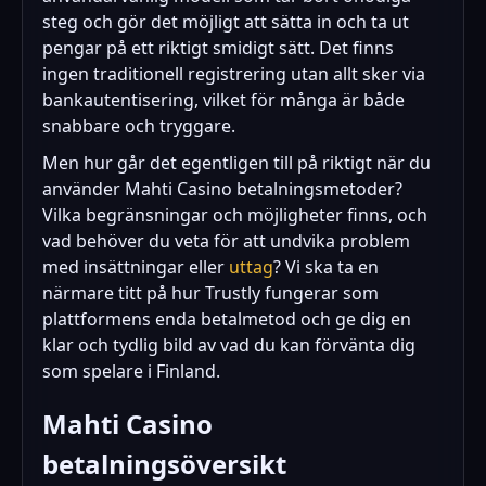
steg och gör det möjligt att sätta in och ta ut
pengar på ett riktigt smidigt sätt. Det finns
ingen traditionell registrering utan allt sker via
bankautentisering, vilket för många är både
snabbare och tryggare.
Men hur går det egentligen till på riktigt när du
använder Mahti Casino betalningsmetoder?
Vilka begränsningar och möjligheter finns, och
vad behöver du veta för att undvika problem
med insättningar eller
uttag
? Vi ska ta en
närmare titt på hur Trustly fungerar som
plattformens enda betalmetod och ge dig en
klar och tydlig bild av vad du kan förvänta dig
som spelare i Finland.
Mahti Casino
betalningsöversikt