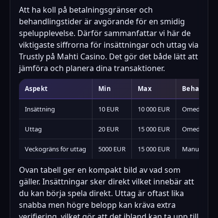
Att ha koll på betalningsgränser och
behandlingstider är avgörande för en smidig
spelupplevelse. Därför sammanfattar vi här de
viktigaste siffrorna för insättningar och uttag via
Trustly på Mahti Casino. Det gör det både lätt att
jämföra och planera dina transaktioner.
Aspekt
Min
Max
Behandlin
Insättning
10 EUR
10 000 EUR
Omedelbart
Uttag
20 EUR
15 000 EUR
Omedelbart –
Veckogräns för uttag
5000 EUR
15 000 EUR
Manuell gra
Ovan tabell ger en kompakt bild av vad som
gäller. Insättningar sker direkt vilket innebär att
du kan börja spela direkt. Uttag är oftast lika
snabba men högre belopp kan kräva extra
verifiering, vilket gör att det ibland kan ta upp till