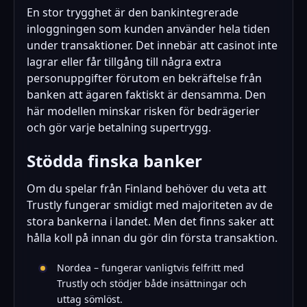
En stor trygghet är den bankintegrerade
inloggningen som kunden använder hela tiden
under transaktioner. Det innebär att casinot inte
lagrar eller får tillgång till några extra
personuppgifter förutom en bekräftelse från
banken att ägaren faktiskt är densamma. Den
här modellen minskar risken för bedrägerier
och gör varje betalning supertrygg.
Stödda finska banker
Om du spelar från Finland behöver du veta att
Trustly fungerar smidigt med majoriteten av de
stora bankerna i landet. Men det finns saker att
hålla koll på innan du gör din första transaktion.
Nordea – fungerar vanligtvis felfritt med
Trustly och stödjer både insättningar och
uttag sömlöst.