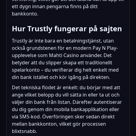
ett dygn innan pengarna finns på ditt
bankkonto.
Hur Trustly fungerar på sajten
Trustly är inte bara en betalningstjänst, utan
också grundstenen för en modern Pay N Play-
upplevelse som Mahti Casino använder. Det
betyder att du slipper skapa ett traditionellt
spelarkonto – du verifierar dig helt enkelt med
din bank istället och kör igång på direkten.
Det tekniska flödet är enkelt: du börjar med att
ange vilket belopp du vill sätta in eller ta ut och
väljer din bank från listan. Därefter autentiserar
du dig genom din mobila bankapplikation eller
via SMS-kod. Överföringen sker sedan direkt
mellan bankkonton, vilket gör processen
blixtsnabb.