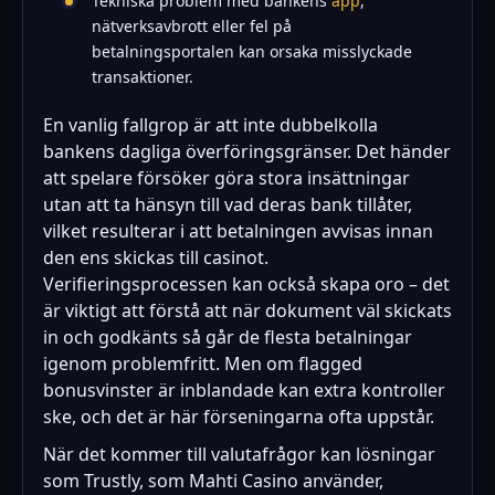
Tekniska problem med bankens
app
,
nätverksavbrott eller fel på
betalningsportalen kan orsaka misslyckade
transaktioner.
En vanlig fallgrop är att inte dubbelkolla
bankens dagliga överföringsgränser. Det händer
att spelare försöker göra stora insättningar
utan att ta hänsyn till vad deras bank tillåter,
vilket resulterar i att betalningen avvisas innan
den ens skickas till casinot.
Verifieringsprocessen kan också skapa oro – det
är viktigt att förstå att när dokument väl skickats
in och godkänts så går de flesta betalningar
igenom problemfritt. Men om flagged
bonusvinster är inblandade kan extra kontroller
ske, och det är här förseningarna ofta uppstår.
När det kommer till valutafrågor kan lösningar
som Trustly, som Mahti Casino använder,