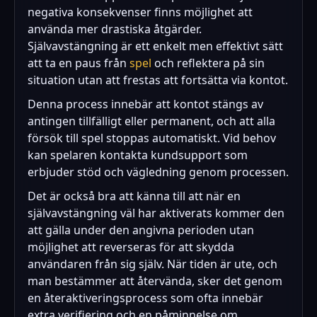
negativa konsekvenser finns möjlighet att
använda mer drastiska åtgärder.
Självavstängning är ett enkelt men effektivt sätt
att ta en paus från
spel
och reflektera på sin
situation utan att frestas att fortsätta via kontot.
Denna process innebär att kontot stängs av
antingen tillfälligt eller permanent, och att alla
försök till spel stoppas automatiskt. Vid behov
kan spelaren kontakta kundsupport som
erbjuder stöd och vägledning genom processen.
Det är också bra att känna till att när en
självavstängning väl har aktiverats kommer den
att gälla under den angivna perioden utan
möjlighet att reverseras för att skydda
användaren från sig själv. När tiden är ute, och
man bestämmer att återvända, sker det genom
en återaktiveringsprocess som ofta innebär
extra verifiering och en påminnelse om