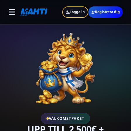
Logga in
Registrera dig
Meny
Spel
Logga in
Betalningsmetoder
App
Uttag
Bonusar
VÄLKOMSTPAKET
UPP TILL 2,500€ +