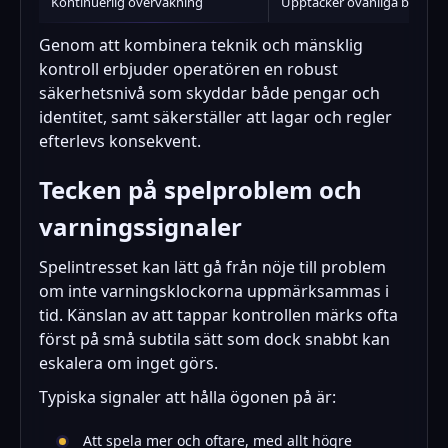
Kontinuerlig övervakning
Upptäcker ovanliga beteende
Genom att kombinera teknik och mänsklig
kontroll erbjuder operatören en robust
säkerhetsnivå som skyddar både pengar och
identitet, samt säkerställer att lagar och regler
efterlevs konsekvent.
Tecken på spelproblem och
varningssignaler
Spelintresset kan lätt gå från nöje till problem
om inte varningsklockorna uppmärksammas i
tid. Känslan av att tappar kontrollen märks ofta
först på små subtila sätt som dock snabbt kan
eskalera om inget görs.
Typiska signaler att hålla ögonen på är:
Att spela mer och oftare, med allt högre