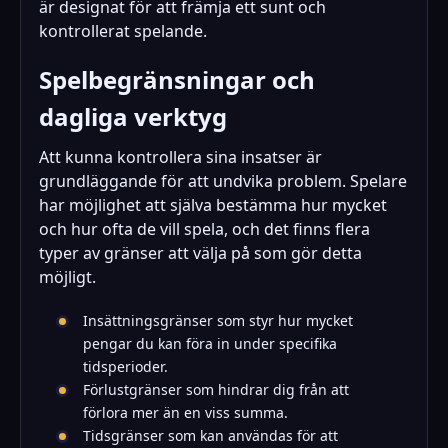
är designat för att främja ett sunt och
kontrollerat spelande.
Spelbegränsningar och
dagliga verktyg
Att kunna kontrollera sina insatser är
grundläggande för att undvika problem. Spelare
har möjlighet att själva bestämma hur mycket
och hur ofta de vill spela, och det finns flera
typer av gränser att välja på som gör detta
möjligt.
Insättningsgränser som styr hur mycket
pengar du kan föra in under specifika
tidsperioder.
Förlustgränser som hindrar dig från att
förlora mer än en viss summa.
Tidsgränser som kan användas för att