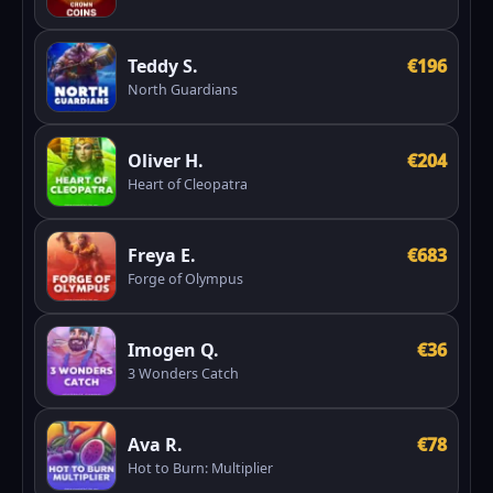
Teddy S.
€196
North Guardians
Oliver H.
€204
Heart of Cleopatra
Freya E.
€683
Forge of Olympus
Imogen Q.
€36
3 Wonders Catch
Ava R.
€78
Hot to Burn: Multiplier