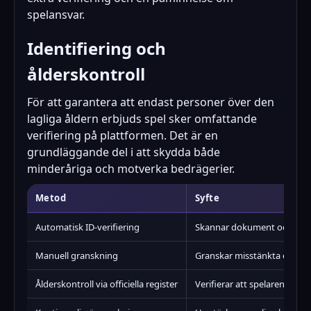
spelansvar.
Identifiering och
ålderskontroll
För att garantera att endast personer över den
lagliga åldern erbjuds spel sker omfattande
verifiering på plattformen. Det är en
grundläggande del i att skydda både
minderåriga och motverka bedrägerier.
Metod
Syfte
Automatisk ID-verifiering
Skannar dokument och jämfö
Manuell granskning
Granskar misstänkta eller ot
Ålderskontroll via officiella register
Verifierar att spelaren är my