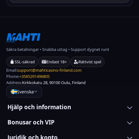
Säkra betalningar • Snabba uttag • Support dygnet runt
Suomi
SSL-säkrad
Endast 18+
Rättvist spel
Svenska
Email:
support@mahticasino-finland.com
Phone:
+3585291496805
English
Address:
Kirkkokatu 28, 90100 Oulu, Finland
Svenska
Hjälp och information
Om oss
Bonusar och VIP
Kontakter
Kampanjer
Juridik och konto