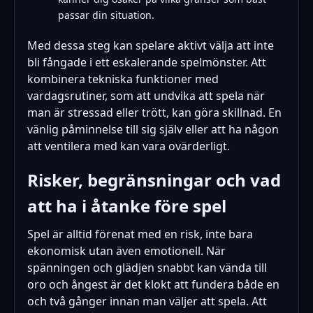
passar din situation.
Med dessa steg kan spelare aktivt välja att inte
bli fångade i ett eskalerande spelmönster. Att
kombinera tekniska funktioner med
vardagsrutiner, som att undvika att spela när
man är stressad eller trött, kan göra skillnad. En
vänlig påminnelse till sig själv eller att ha någon
att ventilera med kan vara ovärderligt.
Risker, begränsningar och vad
att ha i åtanke före spel
Spel är alltid förenat med en risk, inte bara
ekonomisk utan även emotionell. När
spänningen och glädjen snabbt kan vända till
oro och ångest är det klokt att fundera både en
och två gånger innan man väljer att spela. Att