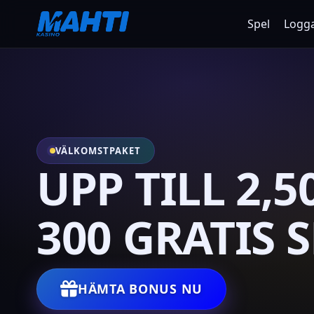
Spel
Logga
VÄLKOMSTPAKET
UPP TILL 2,5
300 GRATIS 
HÄMTA BONUS NU