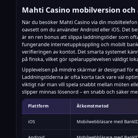
Mahti Casino mobilversion och
När du besöker Mahti Casino via din mobiltelefon
oavsett om du använder Android eller iOS. Det be
är en ren bonus att slippa laddningstider som oft
fungerande internetuppkoppling och mobilt bank
verifieringen av kontot. Det smarta systemet känn
på finska, vilket gör spelarupplevelsen väldigt loka
Upplevelsen på mindre skärmar är designad för en
Laddningstiderna är ofta korta tack vare väl optim
viktigt när man vill spela snabbt mellan möten ell
slipper minnas lösenord – en snabb och säker met
Plattform
Åtkomstmetod
iOS
Mobilwebbläsare med BankI
Android
Mobilwebbläsare med BankI