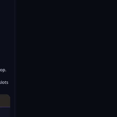
top.
slots