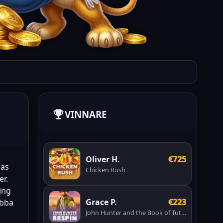
VINNARE
Oliver H.
€725
nas
Chicken Rush
er.
ing
Grace P.
€223
abba
John Hunter and the Book of Tut Respin