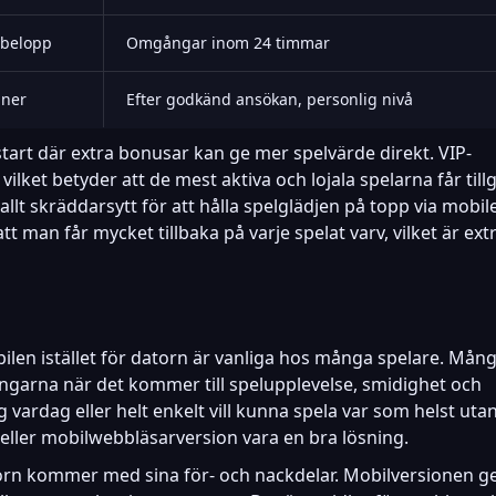
sbelopp
Omgångar inom 24 timmar
åner
Efter godkänd ansökan, personlig nivå
tart där extra bonusar kan ge mer spelvärde direkt. VIP-
lket betyder att de mest aktiva och lojala spelarna får till
allt skräddarsytt för att hålla spelglädjen på topp via mobil
 man får mycket tillbaka på varje spelat varv, vilket är ext
bilen istället för datorn är vanliga hos många spelare. Mån
ingarna när det kommer till spelupplevelse, smidighet och
 vardag eller helt enkelt vill kunna spela var som helst utan
 eller mobilwebbläsarversion vara en bra lösning.
orn kommer med sina för- och nackdelar. Mobilversionen g