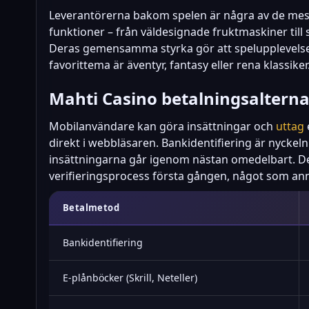
Leverantörerna bakom spelen är några av de mest 
funktioner – från väldesignade fruktmaskiner til
Deras gemensamma styrka gör att spelupplevelsen 
favorittema är äventyr, fantasy eller rena klassiker
Mahti Casino betalningsalterna
Mobilanvändare kan göra insättningar och
uttag
direkt i webbläsaren. Bankidentifiering är nyckeln t
insättningarna går igenom nästan omedelbart. Det
verifieringsprocess första gången, något som ann
Betalmetod
Bankidentifiering
E-plånböcker (Skrill, Neteller)