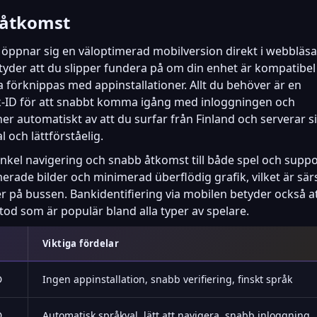
 åtkomst
 öppnar sig en väloptimerad mobilversion direkt i webbläsa
tyder att du slipper fundera på om din enhet är kompatibel
a förknippas med appinstallationer. Allt du behöver är en
-ID för att snabbt komma igång med inloggningen och
er automatiskt av att du surfar från Finland och serverar s
l och lättförståelig.
kel navigering och snabb åtkomst till både spel och suppo
erade bilder och minimerad überflödig grafik, vilket är särs
er på bussen. Bankidentifiering via mobilen betyder också a
od som är populär bland alla typer av spelare.
Viktiga fördelar
D
Ingen appinstallation, snabb verifiering, finskt språk
D
Automatisk språkval, lätt att navigera, snabb inloggning