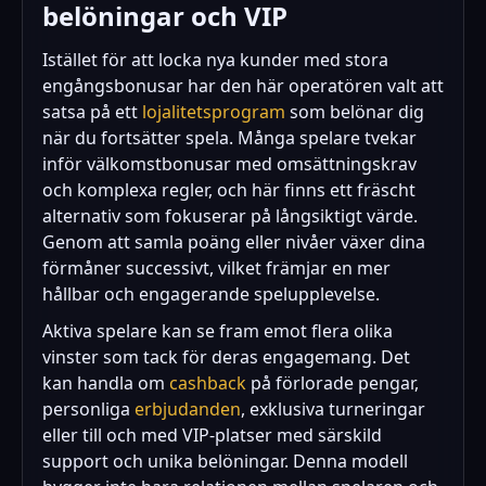
belöningar och VIP
Istället för att locka nya kunder med stora
engångsbonusar har den här operatören valt att
satsa på ett
lojalitetsprogram
som belönar dig
när du fortsätter spela. Många spelare tvekar
inför välkomstbonusar med omsättningskrav
och komplexa regler, och här finns ett fräscht
alternativ som fokuserar på långsiktigt värde.
Genom att samla poäng eller nivåer växer dina
förmåner successivt, vilket främjar en mer
hållbar och engagerande spelupplevelse.
Aktiva spelare kan se fram emot flera olika
vinster som tack för deras engagemang. Det
kan handla om
cashback
på förlorade pengar,
personliga
erbjudanden
, exklusiva turneringar
eller till och med VIP-platser med särskild
support och unika belöningar. Denna modell