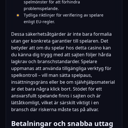
spelmönster för att förhindra
problemspelande.
Tydliga riktlinjer för verifiering av spelare
enligt EU-regler.
Dessa säkerhetsåtgärder är inte bara formalia
utan ger konkreta garantier till spelaren. Det
betyder att om du spelar hos detta casino kan
du känna dig trygg med att sajten följer hårda
lagkrav och branschstandarder. Spelare
uppmanas att använda tillgängliga verktyg för
spelkontroll – vill man sätta spelpaus,
insättningsgräns eller be om självhjälpsmaterial
är det bara några klick bort. Stödet för ett
ansvarsfullt spelande finns i sajten och är
lättåtkomligt, vilket är särskilt viktigt i en
bransch där riskerna måste tas på allvar.
Betalningar och snabba uttag