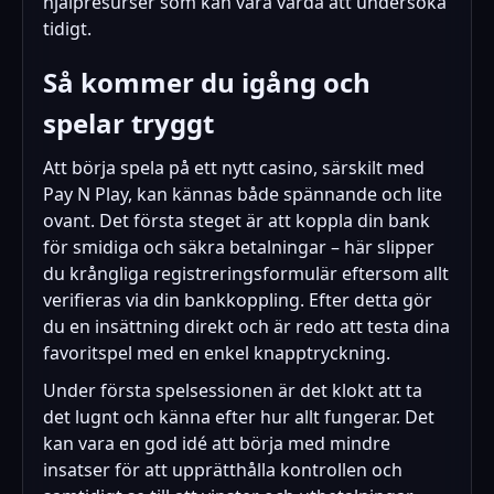
hjälpresurser som kan vara värda att undersöka
tidigt.
Så kommer du igång och
spelar tryggt
Att börja spela på ett nytt casino, särskilt med
Pay N Play, kan kännas både spännande och lite
ovant. Det första steget är att koppla din bank
för smidiga och säkra betalningar – här slipper
du krångliga registreringsformulär eftersom allt
verifieras via din bankkoppling. Efter detta gör
du en insättning direkt och är redo att testa dina
favoritspel med en enkel knapptryckning.
Under första spelsessionen är det klokt att ta
det lugnt och känna efter hur allt fungerar. Det
kan vara en god idé att börja med mindre
insatser för att upprätthålla kontrollen och