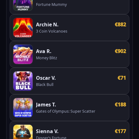
Fortune Mummy
Archie N.
€882
3 Coin Volcanoes
Ava R.
€902
Money Blitz
Oscar V.
€71
Black Bull
James T.
€188
Gates of Olympus: Super Scatter
Sienna V.
€177
Digger’s Fortune