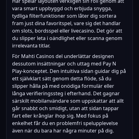
Här spelar layouten verkligen sin roll genom att
vara smart uppbyggd och erbjuda snygga,
tydliga filterfunktioner som låter dig sortera
fram just dina favoritspel, vare sig det handlar
om slots, bordsspel eller livecasino. Det gör att
du slipper leta i oändlighet eller scanna genom
irrelevanta titlar.
För Mahti Casinos del underlättar designen
dessutom insättningar och uttag med Pay N
Play-konceptet. Den intuitiva sidan guidar dig på
ett självklart sätt genom detta flöde, så du
slipper hålla på med onödiga formulär eller
långa verifieringssteg i efterhand. Det gagnar
särskilt mobilanvändare som uppskattar att allt
går snabbt och smidigt, utan att sidan tappar
fart eller krånglar ihop sig. Med fokus på
enkelhet får du en problemfri spelupplevelse
även när du bara har några minuter på dig.