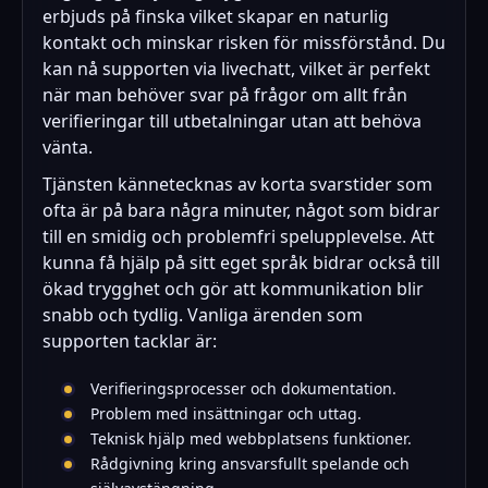
erbjuds på finska vilket skapar en naturlig
kontakt och minskar risken för missförstånd. Du
kan nå supporten via livechatt, vilket är perfekt
när man behöver svar på frågor om allt från
verifieringar till utbetalningar utan att behöva
vänta.
Tjänsten kännetecknas av korta svarstider som
ofta är på bara några minuter, något som bidrar
till en smidig och problemfri spelupplevelse. Att
kunna få hjälp på sitt eget språk bidrar också till
ökad trygghet och gör att kommunikation blir
snabb och tydlig. Vanliga ärenden som
supporten tacklar är:
Verifieringsprocesser och dokumentation.
Problem med insättningar och uttag.
Teknisk hjälp med webbplatsens funktioner.
Rådgivning kring ansvarsfullt spelande och