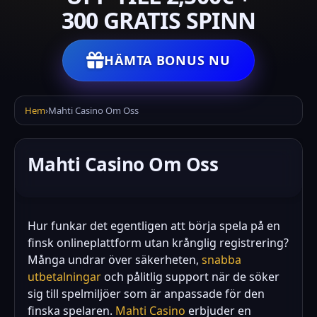
300 GRATIS SPINN
HÄMTA BONUS NU
Hem
›
Mahti Casino Om Oss
Mahti Casino Om Oss
Hur funkar det egentligen att börja spela på en
finsk onlineplattform utan krånglig registrering?
Många undrar över säkerheten,
snabba
utbetalningar
och pålitlig support när de söker
sig till spelmiljöer som är anpassade för den
finska spelaren.
Mahti Casino
erbjuder en