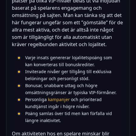
platser på olika VIP-nivåer delas ut via inbjudan
baserat på spelarens engagemang och
omsättning på sajten. Man kan tänka sig att det
här fungerar ungefär som ett ”gömställe” för de
allra mest aktiva, och det är alltså inte något
som är tillgängligt för alla automatiskt utan
kräver regelbunden aktivitet och lojalitet.
Varje insats genererar lojalitetspoäng som
kan konverteras till bonuskrediter.
Inviterade nivåer ger tillgång till exklusiva
belöningar och personligt stöd.
Bonusar, snabbare uttag och högre
omsättningsgränser är typiska VIP-förmåner.
Personliga
kampanjer
och prioriterad
kundtjänst ingår i högre nivåer.
Poäng samlas över tid men kan förfalla vid
längre inaktivitet.
Om aktiviteten hos en spelare minskar blir