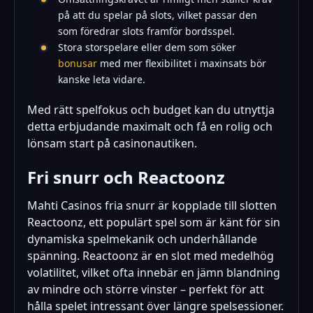
på att du spelar på slots, vilket passar den
som föredrar slots framför bordsspel.
Stora storspelare eller dem som söker
bonusar
med mer flexibilitet i maxinsats bör
kanske leta vidare.
Med rätt spelfokus och budget kan du utnyttja
detta erbjudande maximalt och få en rolig och
lönsam start på casinonautiken.
Fri snurr och Reactoonz
Mahti Casinos fria snurr är kopplade till slotten
Reactoonz, ett populärt spel som är känt för sin
dynamiska spelmekanik och underhållande
spänning. Reactoonz är en slot med medelhög
volatilitet, vilket ofta innebär en jämn blandning
av mindre och större vinster – perfekt för att
hålla spelet intressant över längre spelsessioner.