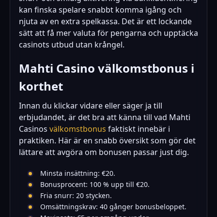
kan finska spelare snabbt komma igång och
njuta av en extra spelkassa. Det är ett lockande
sätt att få mer valuta för pengarna och upptäcka
casinots utbud utan krångel.
Mahti Casino välkomstbonus i
korthet
Innan du klickar vidare eller säger ja till
erbjudandet, är det bra att känna till vad Mahti
Casinos
välkomstbonus
faktiskt innebär i
praktiken. Här är en snabb översikt som gör det
lättare att avgöra om bonusen passar just dig.
Minsta insättning: €20.
Bonusprocent: 100 % upp till €20.
Fria snurr: 20 stycken.
Omsättningskrav: 40 gånger bonusbeloppet.