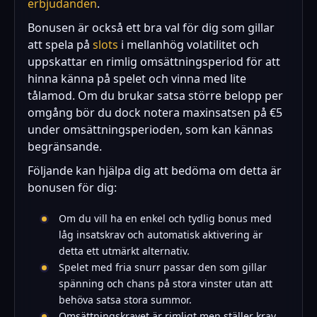
erbjudanden
.
Bonusen är också ett bra val för dig som gillar
att spela på
slots
i mellanhög volatilitet och
uppskattar en rimlig omsättningsperiod för att
hinna känna på spelet och vinna med lite
tålamod. Om du brukar satsa större belopp per
omgång bör du dock notera maxinsatsen på €5
under omsättningsperioden, som kan kännas
begränsande.
Följande kan hjälpa dig att bedöma om detta är
bonusen för dig:
Om du vill ha en enkel och tydlig bonus med
låg insatskrav och automatisk aktivering är
detta ett utmärkt alternativ.
Spelet med fria snurr passar den som gillar
spänning och chans på stora vinster utan att
behöva satsa stora summor.
Omsättningskravet är rimligt men ställer krav