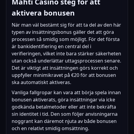
Mahti Casino steg för att
aktivera bonusen
När man väl bestämt sig för att ta del av den här
typen av insättningsbonus gäller det att göra
processen så smidig som möjligt. För det första
är bankidentifiering en central del i
verifieringen, vilket inte bara stärker säkerheten
utan också underlättar uttagsprocessen senare.
Det är viktigt att insättningen görs korrekt och
uppfyller minimikravet på €20 för att bonusen
ska automatiskt aktiveras.
Vanliga fallgropar kan vara att börja spela innan
bonusen aktiverats, göra insättningar via icke
godkända betalmetoder eller att inte bekräfta
sin identitet i tid. Den som följer anvisningarna
noggrant kan däremot njuta av både bonusen
och en relativt smidig omsättning.