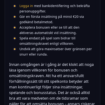
Logga in
med bankidentifiering och bekräfta
personuppgifter.
Gör en första insättning på minst €20 via
godkänd betalmetod.
Acceptera bonusen eller se till att den
aktiveras automatiskt vid insättning.
Spela endast på spel som bidrar till
omsättningskravet enligt villkoren.
Undvik att göra maxinsatser över gränsen per
snurr eller runda.
Innan omgången är i gång är det klokt att noga
läsa igenom villkoren för bonusen och
omsättningskraven. Att ha ett ansvarsfullt
förhållningssätt till sitt spelkonto betyder att
man kontinuerligt följer sina insättningar,
spelande och bonusstatus. Det är också alltid
bra att vara medveten om de tidsramar som
gäller för att omsätta bonusen – annars riskerar