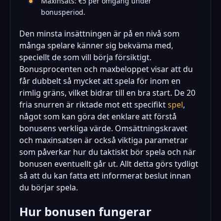
Maxinsats: €5 per omgång under
bonusperiod.
Den minsta insättningen är på en nivå som
många spelare känner sig bekväma med,
speciellt de som vill börja försiktigt.
Bonusprocenten och maxbeloppet visar att du
får dubbelt så mycket att spela för inom en
rimlig gräns, vilket bidrar till en bra start. De 20
fria snurren är riktade mot ett specifikt
spel
,
något som kan göra det enklare att förstå
bonusens verkliga värde. Omsättningskravet
och maxinsatsen är också viktiga parametrar
som påverkar hur du taktiskt bör spela och när
bonusen eventuellt går ut. Allt detta görs tydligt
så att du kan fatta ett informerat beslut innan
du börjar spela.
Hur bonusen fungerar