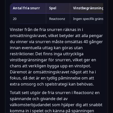
Antal fria snurr
Spel
Vinstbegränsning
20
Reactoonz
Ingen specifik gräns
Vinster från de fria snurren räknas in i
omsättningskravet, vilket betyder att alla pengar
du vinner via snurren måste omsättas 40 gånger
innan eventuella uttag kan göras utan
restriktioner. Det finns inga uttryckliga
vinstbegränsningar för snurren, vilket ger en
chans att verkligen bygga upp en vinstpot.
Däremot är omsättningskravet något att ha i
fokus, då det är en tydlig påminnelse om att
extra omsorg och spelstrategi kan behövas.
Totalt sett utgör de fria snurren i Reactoonz en
spännande och givande del av
välkomsterbjudandet som hjälper dig att snabbt
komma in i spelet och känna på spänningen