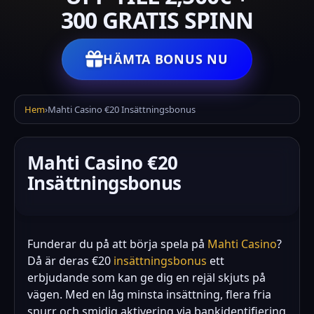
300 GRATIS SPINN
HÄMTA BONUS NU
Hem
›
Mahti Casino €20 Insättningsbonus
Mahti Casino €20
Insättningsbonus
Funderar du på att börja spela på
Mahti Casino
?
Då är deras €20
insättningsbonus
ett
erbjudande som kan ge dig en rejäl skjuts på
vägen. Med en låg minsta insättning, flera fria
snurr och smidig aktivering via bankidentifiering