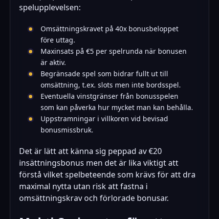
spelupplevelsen:
Omsättningskravet på 40x bonusbeloppet
före uttag.
Maxinsats på €5 per spelrunda när bonusen
är aktiv.
Begränsade spel som bidrar fullt ut till
omsättning, t.ex. slots men inte bordsspel.
Eventuella vinstgränser från bonusspelen
som kan påverka hur mycket man kan behålla.
Uppstramningar i villkoren vid bevisad
bonusmissbruk.
Det är lätt att känna sig peppad av €20
insättningsbonus men det är lika viktigt att
förstå vilket spelbeteende som krävs för att dra
maximal nytta utan risk att fastna i
omsättningskrav och förlorade bonusar.