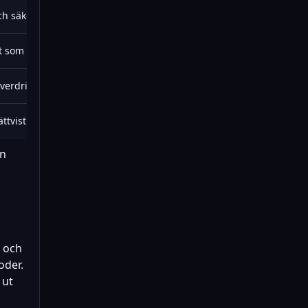
h säkerställer att spelaren är äkta
at som inte går att manipulera
verdrivet spelande och ekonomisk skada
ättvist spel
en
y och
oder.
 ut