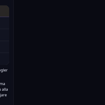
egler
mma
 alla
jare