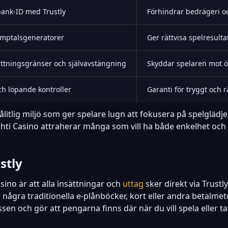
 bank-ID med Trustly
Förhindrar bedrägeri oc
lumptalsgeneratorer
Ger rättvisa spelresult
ättningsgränser och självavstängning
Skyddar spelaren mot ö
och löpande kontroller
Garanti för tryggt och r
itlig miljö som ger spelare lugn att fokusera på spelglädj
Mahti Casino attraherar många som vill ha både enkelhet och
stly
ino är att alla insättningar och
uttag
sker direkt via Trustl
 några traditionella e-plånböcker, kort eller andra betalmet
 och gör att pengarna finns där när du vill spela eller ta