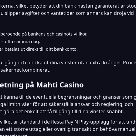
kerna, vilket betyder att din bank nästan garanterat är stö
du slipper avgifter och väntetider som annars kan dröja vid
 beroende på bankens och casinots villkor.
t – ofta samma dag.
 betalas ut direkt till ditt bankkonto.
a igång och plocka ut dina vinster utan extra krångel. Proc
g säkerhet kombinerat.
etning på Mahti Casino
 att känna till de eventuella begränsningar och gränser som g
iga limitnivåer för att säkerställa ansvar och reglering, och
göra det enkelt att få tillgång till dina vinster snabbt.
ilket är standard i de flesta Pay N Play-upplägg för att und
l kan ett större uttag eller ovanlig transaktion behöva manuel