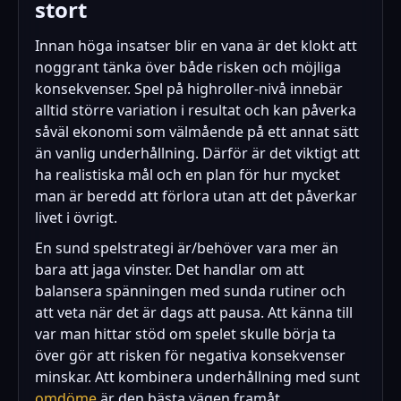
stort
Innan höga insatser blir en vana är det klokt att
noggrant tänka över både risken och möjliga
konsekvenser. Spel på highroller-nivå innebär
alltid större variation i resultat och kan påverka
såväl ekonomi som välmående på ett annat sätt
än vanlig underhållning. Därför är det viktigt att
ha realistiska mål och en plan för hur mycket
man är beredd att förlora utan att det påverkar
livet i övrigt.
En sund spelstrategi är/behöver vara mer än
bara att jaga vinster. Det handlar om att
balansera spänningen med sunda rutiner och
att veta när det är dags att pausa. Att känna till
var man hittar stöd om spelet skulle börja ta
över gör att risken för negativa konsekvenser
minskar. Att kombinera underhållning med sunt
omdöme
är den bästa vägen framåt.