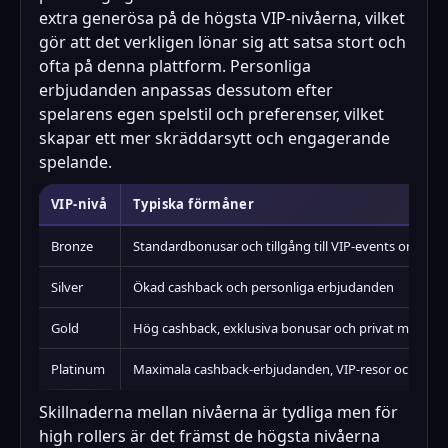
extra generösa på de högsta VIP-nivåerna, vilket
gör att det verkligen lönar sig att satsa stort och
ofta på denna plattform. Personliga
erbjudanden anpassas dessutom efter
spelarens egen spelstil och preferenser, vilket
skapar ett mer skräddarsytt och engagerande
spelande.
VIP-nivå
Typiska förmåner
Bronze
Standardbonusar och tillgång till VIP-events online
Silver
Ökad cashback och personliga erbjudanden
Gold
Hög cashback, exklusiva bonusar och privat manage
Platinum
Maximala cashback-erbjudanden, VIP-resor och skrä
Skillnaderna mellan nivåerna är tydliga men för
high rollers är det främst de högsta nivåerna