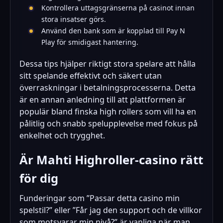
Kontrollera uttagsgränserna på casinot innan
stora insatser görs.
Använd den bank som är kopplad till Pay N
Play för smidigast hantering.
Dessa tips hjälper riktigt stora spelare att hålla
sitt spelande effektivt och säkert utan
överraskningar i betalningsprocesserna. Detta
är en annan anledning till att plattformen är
populär bland finska high rollers som vill ha en
pålitlig och snabb spelupplevelse med fokus på
enkelhet och trygghet.
Är Mahti Highroller-casino rätt
för dig
Funderingar som ”Passar detta casino min
spelstil?” eller ”Får jag den support och de villkor
som motsvarar min nivå?” är vanliga när man