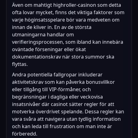
Även om mahtigt highroller-casinon som detta
ofta lovar mycket, finns det viktiga faktorer som
varje höginsatsspelare bör vara medveten om
innan de kliver in. En av de största
utmaningarna handlar om
verifieringsprocessen, som ibland kan innebära
oväntade förseningar eller ökat
dokumentationskrav när stora summor ska
flyttas.
Andra potentiella fallgropar inkluderar
aktivitetskrav som kan påverka bonusvillkor
eller tillgång till VIP-förmåner, och
begränsningar i dagliga eller veckovisa
insatsnivåer där casinot sätter regler för att
motverka överdrivet spelande. Dessa regler kan
vara svåra att navigera utan tydlig information
och kan leda till frustration om man inte är
förberedd.