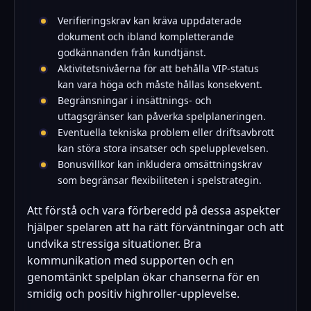
Verifieringskrav kan kräva uppdaterade
dokument och ibland kompletterande
godkännanden från kundtjänst.
Aktivitetsnivåerna för att behålla VIP-status
kan vara höga och måste hållas konsekvent.
Begränsningar i insättnings- och
uttagsgränser kan påverka spelplaneringen.
Eventuella tekniska problem eller driftsavbrott
kan störa stora insatser och spelupplevelsen.
Bonusvillkor kan inkludera omsättningskrav
som begränsar flexibiliteten i spelstrategin.
Att förstå och vara förberedd på dessa aspekter
hjälper spelaren att ha rätt förväntningar och att
undvika stressiga situationer. Bra
kommunikation med supporten och en
genomtänkt spelplan ökar chanserna för en
smidig och positiv highroller-upplevelse.