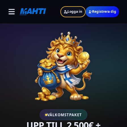
Logga in
Registrera dig
Meny
Spel
Logga in
Betalningsmetoder
App
Uttag
Bonusar
VÄLKOMSTPAKET
UPP TILL 2,500€ +