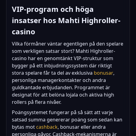
VIP-program och höga
insatser hos Mahti Highroller-
casino
Vilka förmåner väntar egentligen på den spelare
som verkligen satsar stort? Mahti Highroller-
casino har en genomtänkt VIP-struktur som
bygger på ett inbjudningssystem där riktigt
stora spelare får ta del av exklusiva
bonusar
,
personliga managerkontakter och andra
guldkantade erbjudanden. Programmet är
designat för att belöna lojala och aktiva high
rollers på flera nivåer.
Poängsystemet fungerar på så sätt att varje
satsad summa genererar poäng som sedan kan
bytas mot
cashback
, bonusar eller andra
personliga gåvor. Cashback-mekanismerna är