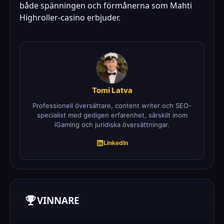
både spänningen och förmånerna som Mahti
Highroller-casino erbjuder.
Tomi Latva
Professionell översättare, content writer och SEO-
specialist med gedigen erfarenhet, särskilt inom
iGaming och juridiska översättningar.
LinkedIn
VINNARE