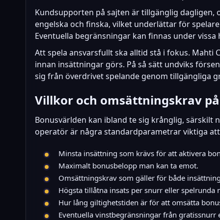
Kundsupporten på sajten är tillgänglig dagligen,
engelska och finska, vilket underlättar för spela
Eventuella begränsningar kan finnas under vissa h
Att spela ansvarsfullt ska alltid stå i fokus. Mahti
innan insättningar görs. På så sätt undviks förs
sig från överdrivet spelande genom tillgängliga g
Villkor och omsättningskrav på
Bonusvärlden kan ibland te sig krånglig, särskilt när
operatör är några standardparametrar viktiga att 
Minsta insättning som krävs för att aktivera bo
Maximalt bonusbelopp man kan ta emot.
Omsättningskrav som gäller för både insättnin
Högsta tillåtna insats per snurr eller spelrund
Hur lång giltighetstiden är för att omsätta bonu
Eventuella vinstbegränsningar från gratissnurr 