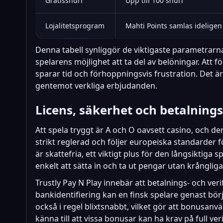
Gratissnurr
Upp till 100 snurr
Lojalitetsprogram
Mahti Points samlas ideligen
Denna tabell synliggör de viktigaste parametrarn
spelarens möjlighet att ta del av belöningar. Att 
sparar tid och förhoppningsvis frustration. Det ä
gentemot verkliga erbjudanden.
Licens, säkerhet och betalning
Att spela tryggt är A och O oavsett casino, och de
strikt reglerad och följer europeiska standarder f
är skattefria, ett viktigt plus för den långsiktiga
enkelt att sätta in och ta ut pengar utan krånglig
Trustly Pay N Play innebär att betalnings- och ver
bankidentifiering kan en finsk spelare genast börja
också i regel blixtsnabbt, vilket gör att bonusanv
känna till att vissa bonusar kan ha krav på full ve