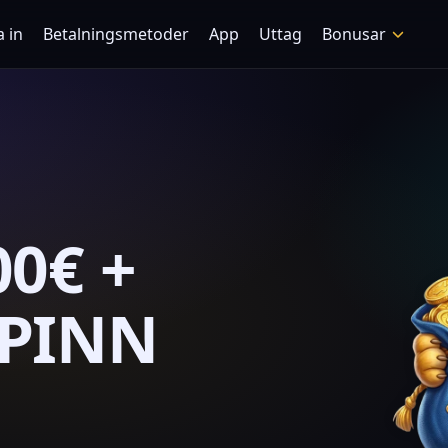
 in
Betalningsmetoder
App
Uttag
Bonusar
00€ +
SPINN