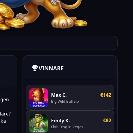
VINNARE
Max C.
€142
ugen
Big Wild Buffalo
lare?
Emily K.
€82
rka
Elvis Frog in Vegas