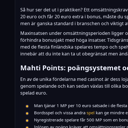
Så hur ser det ut i praktiken? Ett omsättningskr
20 euro och får 20 euro extra i bonus, måste du sp
men är ganska standard i branschen och viktigt att
Maxinsatsen under omsättningsperioden ligger ofta 
förhindra bonusjakt med höga insatser. Tidsgräns
med de flesta finländska spelares tempo och spelva
innebär att du inte kan ta ut obegränsat men ändå
Mahti Points: poängsystemet o
En av de unika fördelarna med casinot är dess loj
genom spelande och kan sedan växlas till olika bon
spelad euro.
Man tjänar 1 MP per 10 euro satsade i de flest
Bordsspel och vissa andra
spel
kan ge mindre el
Nyregistrerade spelare får 500 MP som en bonus
Inlösen av poäng kräver att omsättningsregler p