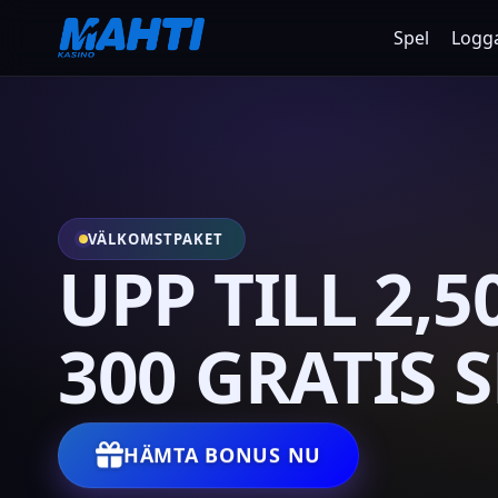
Spel
Logga
VÄLKOMSTPAKET
UPP TILL 2,5
300 GRATIS 
HÄMTA BONUS NU