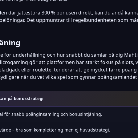
en där jättestora 300 % bonusen direkt, kan du ändå känna
da belöningar. Det uppmuntrar till regelbundenheten som m
jäning
åde för underhållning och hur snabbt du samlar på dig Mahti
crogaming gör att plattformen har starkt fokus på slots, v
ackjack eller roulette, tenderar att ge mycket färre poäng 
ir tydligare när du vet vilka spel som gynnar poängsamlandet
kan på bonusstrategi
l för snabb poänginsamling och bonusintjäning.
värde – bra som komplettering men ej huvudstrategi.